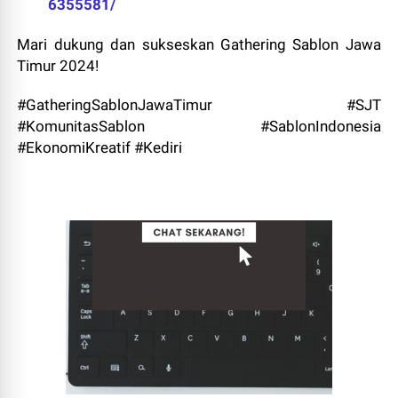
6355581/
Mari dukung dan sukseskan Gathering Sablon Jawa
Timur 2024!
#GatheringSablonJawaTimur #SJT
#KomunitasSablon #SablonIndonesia
#EkonomiKreatif #Kediri