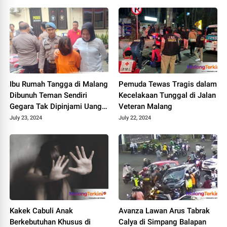
Ibu Rumah Tangga di Malang
Pemuda Tewas Tragis dalam
Dibunuh Teman Sendiri
Kecelakaan Tunggal di Jalan
Gegara Tak Dipinjami Uang
Veteran Malang
Rp 1 Juta
July 23, 2024
July 22, 2024
Kakek Cabuli Anak
Avanza Lawan Arus Tabrak
Berkebutuhan Khusus di
Calya di Simpang Balapan