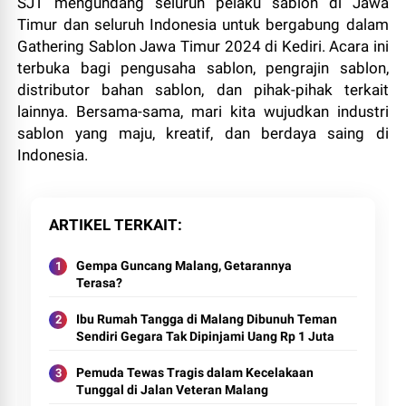
SJT mengundang seluruh pelaku sablon di Jawa
Timur dan seluruh Indonesia untuk bergabung dalam
Gathering Sablon Jawa Timur 2024 di Kediri. Acara ini
terbuka bagi pengusaha sablon, pengrajin sablon,
distributor bahan sablon, dan pihak-pihak terkait
lainnya. Bersama-sama, mari kita wujudkan industri
sablon yang maju, kreatif, dan berdaya saing di
Indonesia.
ARTIKEL TERKAIT
Gempa Guncang Malang, Getarannya
Terasa?
Ibu Rumah Tangga di Malang Dibunuh Teman
Sendiri Gegara Tak Dipinjami Uang Rp 1 Juta
Pemuda Tewas Tragis dalam Kecelakaan
Tunggal di Jalan Veteran Malang