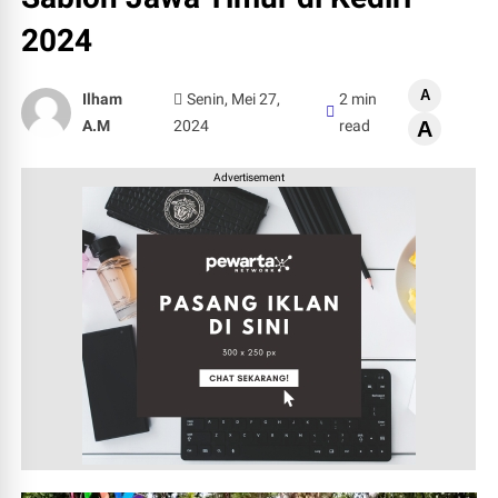
2024
A
Ilham
Senin, Mei 27,
2 min
A.M
2024
read
A
Advertisement