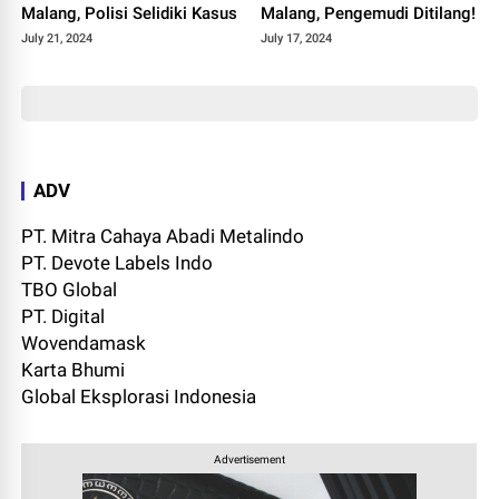
Malang, Polisi Selidiki Kasus
Malang, Pengemudi Ditilang!
July 21, 2024
July 17, 2024
ADV
PT. Mitra Cahaya Abadi Metalindo
PT. Devote Labels Indo
TBO Global
PT. Digital
Wovendamask
Karta Bhumi
Global Eksplorasi Indonesia
Advertisement