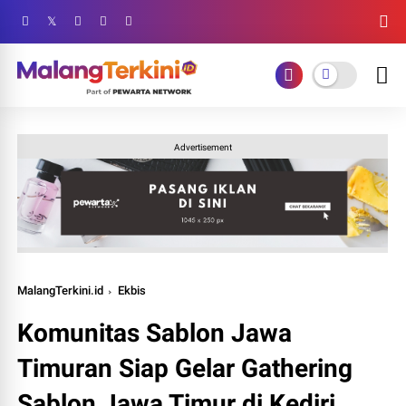
Advertisement
MalangTerkini.id
Ekbis
Komunitas Sablon Jawa
Timuran Siap Gelar Gathering
Sablon Jawa Timur di Kediri