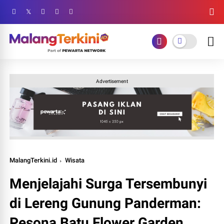
Advertisement
MalangTerkini.id
Wisata
Menjelajahi Surga Tersembunyi
di Lereng Gunung Panderman:
Pesona Batu Flower Garden