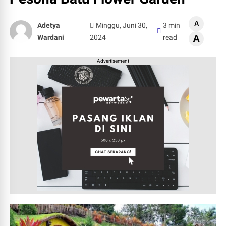
A
Adetya
Minggu, Juni 30,
3 min
Wardani
2024
read
A
Advertisement