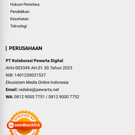
Hukum Peristiwa
Pendidikan
Kesehatan
Teknologi
PERUSAHAAN
PT Kolaborasi Pewarta Digital
AHU-003349.AH.01.30.Tahun 2023
NIB: 1401230031537
Ekosistem Media Online Indonesia
Email:
redaksi@pewarta.net
WA:
0812 9000 7751
/
0812 9000 7752