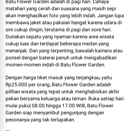
Batu Flower Garden adalah di pagi hari.
Cahaya
matahari yang cerah dan suasana yang masih sepi
akan menghasilkan foto yang lebih indah.
Jangan lupa
membawa jaket atau pakaian hangat karena udara di
sini cukup dingin,
terutama di pagi dan sore hari.
Gunakan sepatu yang nyaman karena area wisata
cukup luas dan terdapat beberapa medan yang
menanjak.
Dan yang terpenting,
bawalah kamera atau
ponsel dengan baterai penuh untuk mengabadikan
momen-momen indah di Batu Flower Garden.
Dengan harga tiket masuk yang terjangkau,
yaitu
Rp25.
000 per orang,
Batu Flower Garden adalah
pilihan wisata yang tepat untuk menghabiskan akhir
pekan bersama keluarga atau teman.
Buka setiap hari
mulai pukul 08.
00 hingga 17.
00 WIB,
Batu Flower
Garden siap menyambut pengunjung dengan
pesonanya yang tak terlupakan.