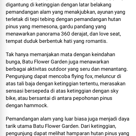
digantung di ketinggian dengan latar belakang
pemandangan alam yang menakjubkan,
ayunan yang
terletak di tepi tebing dengan pemandangan hutan
pinus yang memesona,
gardu pandang yang
menawarkan panorama 360 derajat,
dan love seat,
tempat duduk berbentuk hati yang romantis.
Tak hanya memanjakan mata dengan keindahan
bunga,
Batu Flower Garden juga menawarkan
berbagai aktivitas outdoor yang seru dan menantang.
Pengunjung dapat mencoba flying fox,
meluncur di
atas tali baja dengan ketinggian tertentu,
merasakan
sensasi bersepeda di atas ketinggian dengan sky
bike,
atau bersantai di antara pepohonan pinus
dengan hammock.
Pemandangan alam yang luar biasa juga menjadi daya
tarik utama Batu Flower Garden.
Dari ketinggian,
pengunjung dapat melihat hamparan hutan pinus yang