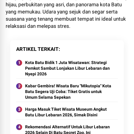
hijau,
perbukitan yang asri,
dan panorama kota Batu
yang memukau.
Udara yang sejuk dan segar serta
suasana yang tenang membuat tempat ini ideal untuk
relaksasi dan melepas stres.
ARTIKEL TERKAIT
Kota Batu Bidik 1 Juta Wisatawan: Strategi
Pemkot Sambut Lonjakan Libur Lebaran dan
Nyepi 2026
Kabar Gembira! Wisata Baru "Mikutopia" Kota
Batu Segera Uji Coba: Tiket Gratis untuk
Umum Selama Sepekan
Harga Masuk Tiket Wisata Museum Angkut
Batu Libur Lebaran 2026, Simak Disini
Rekomendasi Alternatif Untuk Libur Lebaran
2026 Selain Di Batu Secret Zoo, Ini