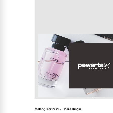
MalangTerkini.id
Udara Dingin