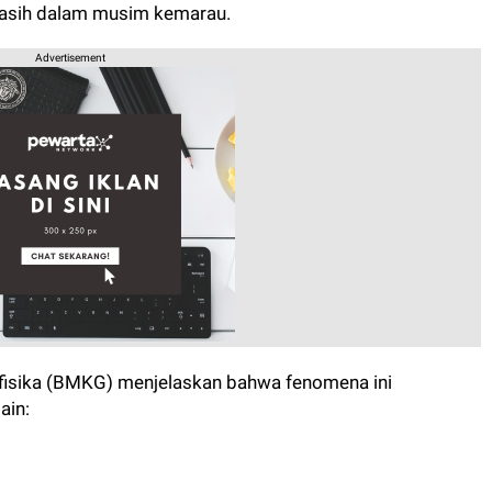
 masih dalam musim kemarau.
Advertisement
ofisika (BMKG) menjelaskan bahwa fenomena ini
ain: