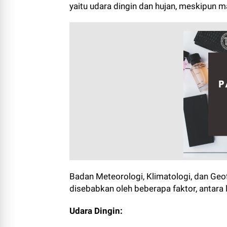
yaitu udara dingin dan hujan, meskipun
Badan Meteorologi, Klimatologi, dan Ge
disebabkan oleh beberapa faktor, antara l
Udara Dingin: