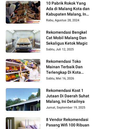
10 Pabrik Rokok Yang
Ada di Malang Kota dan
Kabupaten Malang, Ini
Alamat dan
Rabu, Agustus 28, 2024
Lowongannya
Rekomendasi Bengkel
Cat Mobil Malang Dan
Sekaligus Ketok Magic
Sabtu, Juli 12, 2025
Rekomendasi Toko
Mainan Terbaik Dan
Terlengkap Di Kota
Malang Terbaru Tahun
Sabtu, Mei 16, 2026
2026, Surga Mainan
Anak
Rekomendasi Kost 1
Jutaan Di Daerah Suhat
Malang, Ini Detailnya
Jumat, September 19, 2025
8 Vendor Rekomendasi
Pasang Wifi 100 Ribuan