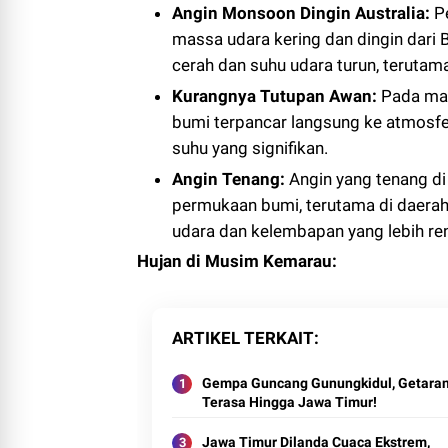
Angin Monsoon Dingin Australia:
Pe
massa udara kering dan dingin dari B
cerah dan suhu udara turun, terutam
Kurangnya Tutupan Awan:
Pada mal
bumi terpancar langsung ke atmosf
suhu yang signifikan.
Angin Tenang:
Angin yang tenang di
permukaan bumi, terutama di daerah
udara dan kelembapan yang lebih re
Hujan di Musim Kemarau:
ARTIKEL TERKAIT
Gempa Guncang Gunungkidul, Getara
Terasa Hingga Jawa Timur!
Jawa Timur Dilanda Cuaca Ekstrem,