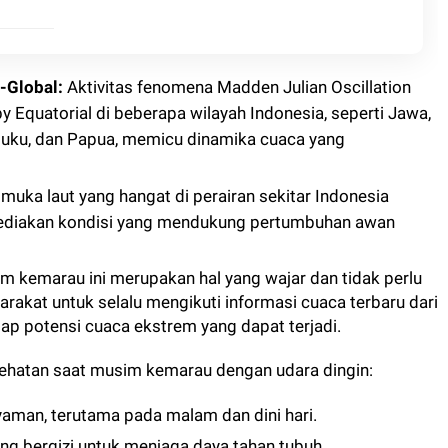
-Global:
Aktivitas fenomena Madden Julian Oscillation
 Equatorial di beberapa wilayah Indonesia, seperti Jawa,
luku, dan Papua, memicu dinamika cuaca yang
muka laut yang hangat di perairan sekitar Indonesia
ediakan kondisi yang mendukung pertumbuhan awan
m kemarau ini merupakan hal yang wajar dan tidak perlu
kat untuk selalu mengikuti informasi cuaca terbaru dari
ap potensi cuaca ekstrem yang dapat terjadi.
sehatan saat musim kemarau dengan udara dingin:
aman, terutama pada malam dan dini hari.
 bergizi untuk menjaga daya tahan tubuh.