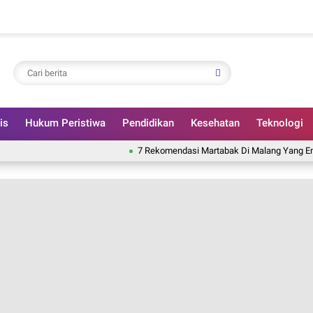
is
Hukum Peristiwa
Pendidikan
Kesehatan
Teknologi
7 Rekomendasi Martabak Di Malang Yang Enak, Murah, 