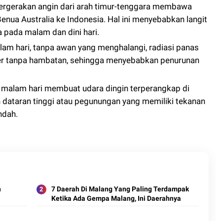
rgerakan angin dari arah timur-tenggara membawa
enua Australia ke Indonesia. Hal ini menyebabkan langit
a pada malam dan dini hari.
am hari, tanpa awan yang menghalangi, radiasi panas
er tanpa hambatan, sehingga menyebabkan penurunan
 malam hari membuat udara dingin terperangkap di
 dataran tinggi atau pegunungan yang memiliki tekanan
ndah.
n
7 Daerah Di Malang Yang Paling Terdampak
Ketika Ada Gempa Malang, Ini Daerahnya