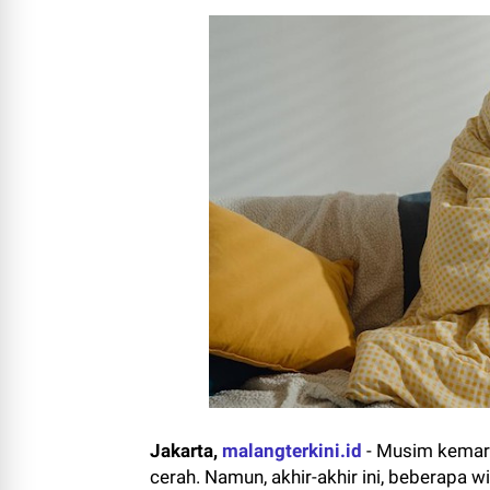
Jakarta,
malangterkini.id
-
Musim kemarau
cerah. Namun, akhir-akhir ini, beberapa 