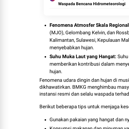
Waspada Bencana Hidrometeorologi
Fenomena Atmosfer Skala Regional
(MJO), Gelombang Kelvin, dan Rossby
Kalimantan, Sulawesi, Kepulauan Ma
menyebabkan hujan.
Suhu Muka Laut yang Hangat:
Suhu 
memberikan kontribusi dalam meny
hujan.
Fenomena udara dingin dan hujan di musi
dikhawatirkan. BMKG menghimbau masyara
instansi resmi dan selalu waspada terhad
Berikut beberapa tips untuk menjaga ke
Gunakan pakaian yang hangat dan ny
Konsumsi makanan dan minuman yang