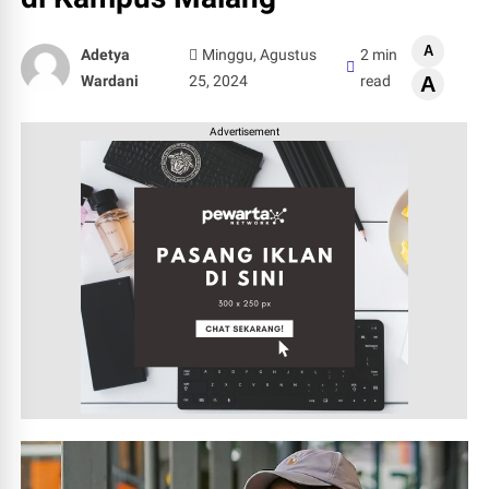
A
Adetya
Minggu, Agustus
2 min
Wardani
25, 2024
read
A
Advertisement