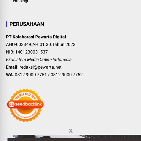
Teknologi
PERUSAHAAN
PT Kolaborasi Pewarta Digital
AHU-003349.AH.01.30.Tahun 2023
NIB: 1401230031537
Ekosistem Media Online Indonesia
Email:
redaksi@pewarta.net
WA:
0812 9000 7751
/
0812 9000 7752