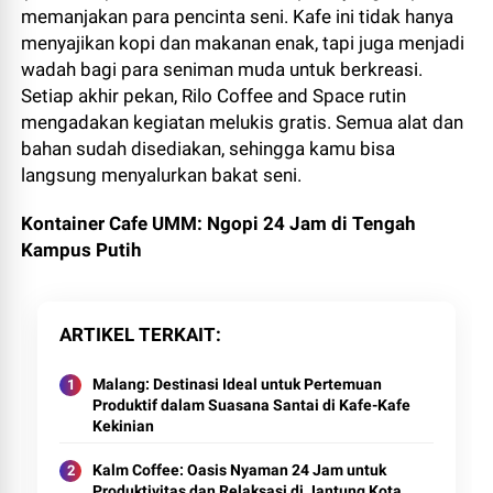
memanjakan para pencinta seni. Kafe ini tidak hanya
menyajikan kopi dan makanan enak, tapi juga menjadi
wadah bagi para seniman muda untuk berkreasi.
Setiap akhir pekan, Rilo Coffee and Space rutin
mengadakan kegiatan melukis gratis. Semua alat dan
bahan sudah disediakan, sehingga kamu bisa
langsung menyalurkan bakat seni.
Kontainer Cafe UMM: Ngopi 24 Jam di Tengah
Kampus Putih
ARTIKEL TERKAIT
Malang: Destinasi Ideal untuk Pertemuan
Produktif dalam Suasana Santai di Kafe-Kafe
Kekinian
Kalm Coffee: Oasis Nyaman 24 Jam untuk
Produktivitas dan Relaksasi di Jantung Kota