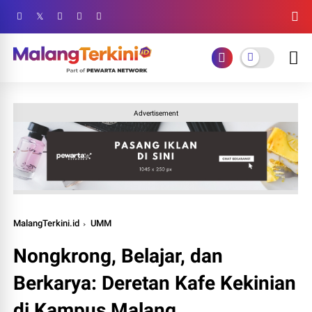
Advertisement
MalangTerkini.id
UMM
Nongkrong, Belajar, dan
Berkarya: Deretan Kafe Kekinian
di Kampus Malang