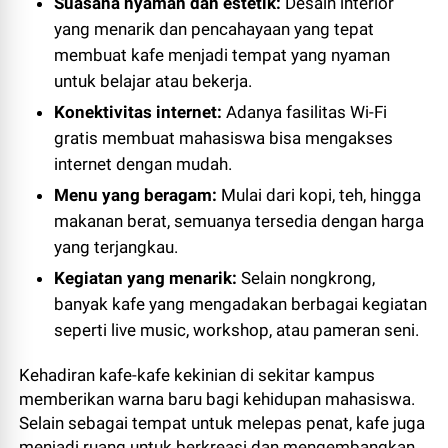
Suasana nyaman dan estetik:
Desain interior
yang menarik dan pencahayaan yang tepat
membuat kafe menjadi tempat yang nyaman
untuk belajar atau bekerja.
Konektivitas internet:
Adanya fasilitas Wi-Fi
gratis membuat mahasiswa bisa mengakses
internet dengan mudah.
Menu yang beragam:
Mulai dari kopi, teh, hingga
makanan berat, semuanya tersedia dengan harga
yang terjangkau.
Kegiatan yang menarik:
Selain nongkrong,
banyak kafe yang mengadakan berbagai kegiatan
seperti live music, workshop, atau pameran seni.
Kehadiran kafe-kafe kekinian di sekitar kampus
memberikan warna baru bagi kehidupan mahasiswa.
Selain sebagai tempat untuk melepas penat, kafe juga
menjadi ruang untuk berkreasi dan mengembangkan