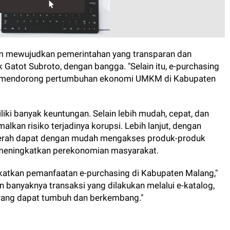
am mewujudkan pemerintahan yang transparan dan
ik Gatot Subroto, dengan bangga. "Selain itu, e-purchasing
tuk mendorong pertumbuhan ekonomi UMKM di Kabupaten
iki banyak keuntungan. Selain lebih mudah, cepat, dan
alkan risiko terjadinya korupsi. Lebih lanjut, dengan
aerah dapat dengan mudah mengakses produk-produk
eningkatkan perekonomian masyarakat.
katkan pemanfaatan e-purchasing di Kabupaten Malang,"
 banyaknya transaksi yang dilakukan melalui e-katalog,
ang dapat tumbuh dan berkembang."