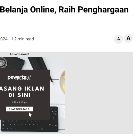
elanja Online, Raih Penghargaan
A
2024
2 min read
A
Advertisement