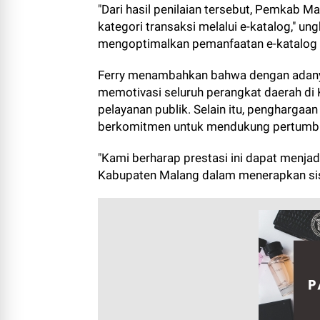
"Dari hasil penilaian tersebut, Pemkab 
kategori transaksi melalui e-katalog," un
mengoptimalkan pemanfaatan e-katalog 
Ferry menambahkan bahwa dengan adanya
memotivasi seluruh perangkat daerah di
pelayanan publik. Selain itu, penghargaa
berkomitmen untuk mendukung pertumb
"Kami berharap prestasi ini dapat menjadi
Kabupaten Malang dalam menerapkan sist