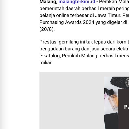
Malang,
malangterkini.id
-
Pemkab Malan
pemerintah daerah berhasil meraih peri
belanja online terbesar di Jawa Timur. P
Purchasing Awards 2024 yang digelar di 
(20/8).
Prestasi gemilang ini tak lepas dari k
pengadaan barang dan jasa secara elekt
e-katalog, Pemkab Malang berhasil merea
miliar.