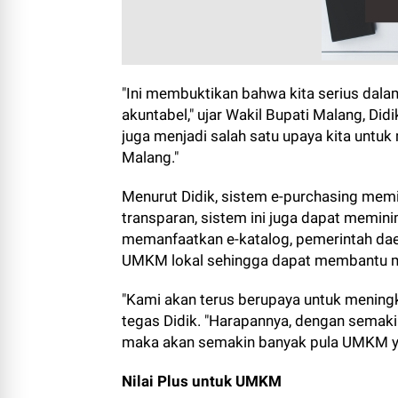
"Ini membuktikan bahwa kita serius dal
akuntabel," ujar Wakil Bupati Malang, Did
juga menjadi salah satu upaya kita un
Malang."
Menurut Didik, sistem e-purchasing memil
transparan, sistem ini juga dapat meminim
memanfaatkan e-katalog, pemerintah d
UMKM lokal sehingga dapat membantu m
"Kami akan terus berupaya untuk mening
tegas Didik. "Harapannya, dengan semakin
maka akan semakin banyak pula UMKM y
Nilai Plus untuk UMKM