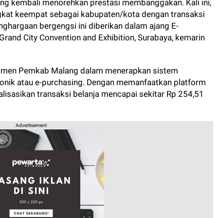
g kembali menorehkan prestasi membanggakan. Kali ini,
ngkat keempat sebagai kabupaten/kota dengan transaksi
enghargaan bergengsi ini diberikan dalam ajang E-
Grand City Convention and Exhibition, Surabaya, kemarin
omitmen Pemkab Malang dalam menerapkan sistem
ronik atau e-purchasing. Dengan memanfaatkan platform
lisasikan transaksi belanja mencapai sekitar Rp 254,51
Advertisement