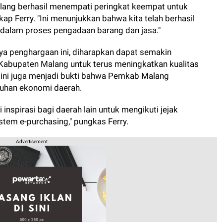
Malang berhasil menempati peringkat keempat untuk
gkap Ferry. "Ini menunjukkan bahwa kita telah berhasil
dalam proses pengadaan barang dan jasa."
 penghargaan ini, diharapkan dapat semakin
 Kabupaten Malang untuk terus meningkatkan kualitas
n ini juga menjadi bukti bahwa Pemkab Malang
uhan ekonomi daerah.
 inspirasi bagi daerah lain untuk mengikuti jejak
em e-purchasing," pungkas Ferry.
Advertisement