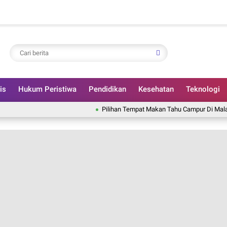
is
Hukum Peristiwa
Pendidikan
Kesehatan
Teknologi
Pilihan Tempat Makan Tahu Campur Di Malang, Kuah G