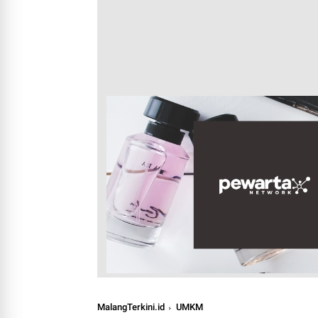
MalangTerkini.id
UMKM