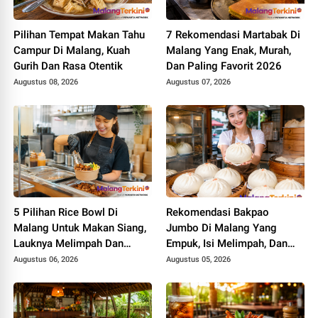
Pilihan Tempat Makan Tahu
7 Rekomendasi Martabak Di
Campur Di Malang, Kuah
Malang Yang Enak, Murah,
Gurih Dan Rasa Otentik
Dan Paling Favorit 2026
Augustus 08, 2026
Augustus 07, 2026
5 Pilihan Rice Bowl Di
Rekomendasi Bakpao
Malang Untuk Makan Siang,
Jumbo Di Malang Yang
Lauknya Melimpah Dan
Empuk, Isi Melimpah, Dan
Mengenyangkan
Bikin Nagih
Augustus 06, 2026
Augustus 05, 2026