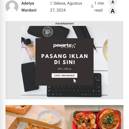
A
Adetya
Selasa, Agustus
1 min
Wardani
27, 2024
read
A
Advertisement