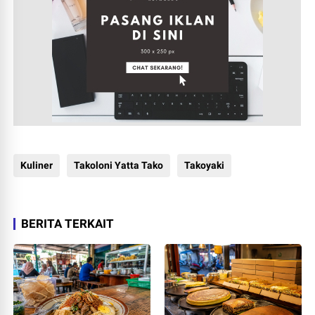
Kuliner
Takoloni Yatta Tako
Takoyaki
BERITA TERKAIT