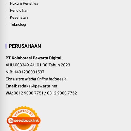
Hukum Peristiwa
Pendidikan
Kesehatan
Teknologi
PERUSAHAAN
PT Kolaborasi Pewarta Digital
AHU-003349.AH.01.30.Tahun 2023
NIB: 1401230031537
Ekosistem Media Online Indonesia
Email:
redaksi@pewarta.net
WA:
0812 9000 7751
/
0812 9000 7752