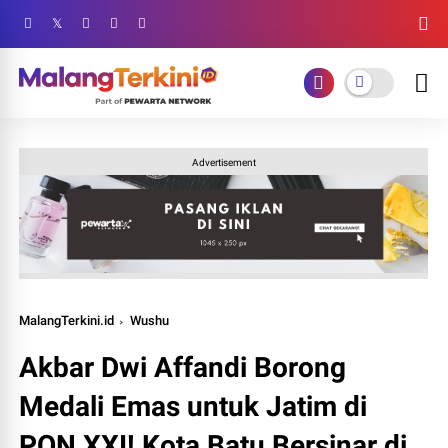
Advertisement
MalangTerkini.id
Wushu
Akbar Dwi Affandi Borong
Medali Emas untuk Jatim di
PON XXI! Kota Batu Bersinar di