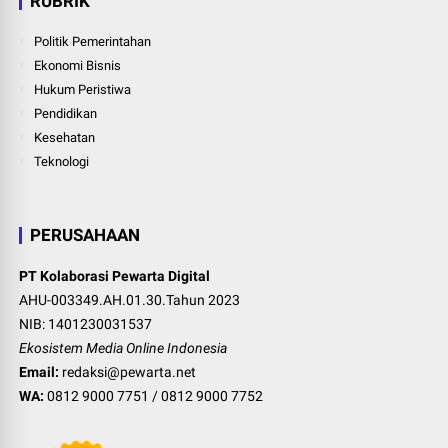
RUBRIK
Politik Pemerintahan
Ekonomi Bisnis
Hukum Peristiwa
Pendidikan
Kesehatan
Teknologi
PERUSAHAAN
PT Kolaborasi Pewarta Digital
AHU-003349.AH.01.30.Tahun 2023
NIB: 1401230031537
Ekosistem Media Online Indonesia
Email:
redaksi@pewarta.net
WA:
0812 9000 7751
/
0812 9000 7752