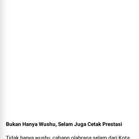
Bukan Hanya Wushu, Selam Juga Cetak Prestasi
Tidak hanya wushu, cabang olahraga selam dari Kota