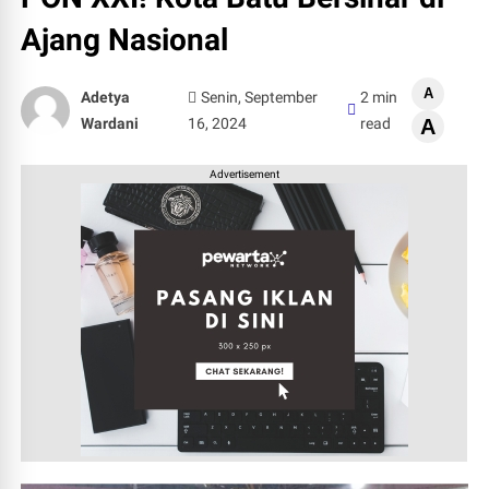
Ajang Nasional
A
Adetya
Senin, September
2 min
Wardani
16, 2024
read
A
Advertisement