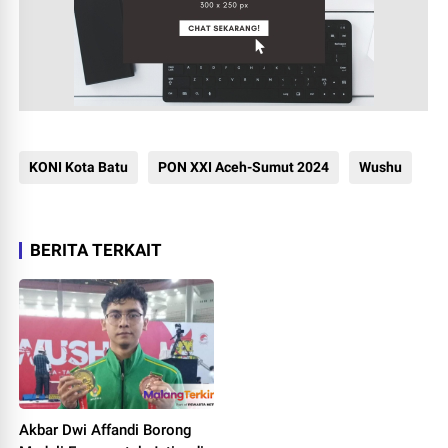
KONI Kota Batu
PON XXI Aceh-Sumut 2024
Wushu
BERITA TERKAIT
Akbar Dwi Affandi Borong