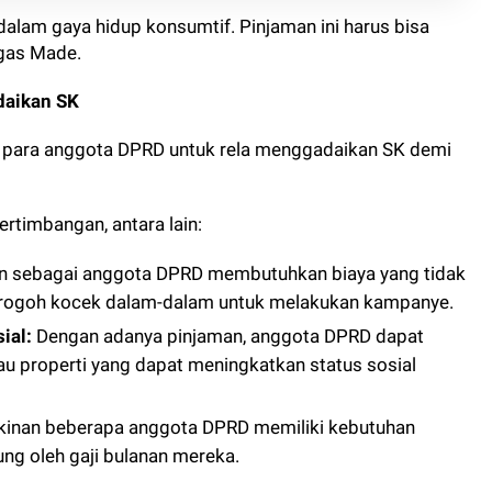
dalam gaya hidup konsumtif. Pinjaman ini harus bisa
egas Made.
daikan SK
 para anggota DPRD untuk rela menggadaikan SK demi
rtimbangan, antara lain:
n sebagai anggota DPRD membutuhkan biaya yang tidak
merogoh kocek dalam-dalam untuk melakukan kampanye.
ial:
Dengan adanya pinjaman, anggota DPRD dapat
 properti yang dapat meningkatkan status sosial
inan beberapa anggota DPRD memiliki kebutuhan
ng oleh gaji bulanan mereka.