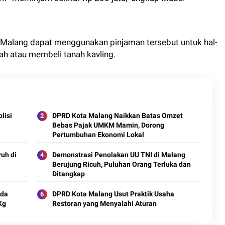
Malang dapat menggunakan pinjaman tersebut untuk hal-
mah atau membeli tanah kavling.
lisi
DPRD Kota Malang Naikkan Batas Omzet
Bebas Pajak UMKM Mamin, Dorong
Pertumbuhan Ekonomi Lokal
uh di
Demonstrasi Penolakan UU TNI di Malang
Berujung Ricuh, Puluhan Orang Terluka dan
Ditangkap
rda
DPRD Kota Malang Usut Praktik Usaha
Kg
Restoran yang Menyalahi Aturan