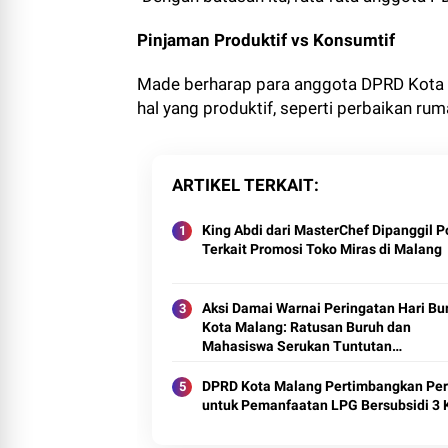
Pinjaman Produktif vs Konsumtif
Made berharap para anggota DPRD Kota 
hal yang produktif, seperti perbaikan ru
ARTIKEL TERKAIT
King Abdi dari MasterChef Dipanggil Po
Terkait Promosi Toko Miras di Malang
Aksi Damai Warnai Peringatan Hari Bur
Kota Malang: Ratusan Buruh dan
Mahasiswa Serukan Tuntutan
Kesejahteraan dan Demokrasi
DPRD Kota Malang Pertimbangkan Pe
untuk Pemanfaatan LPG Bersubsidi 3 