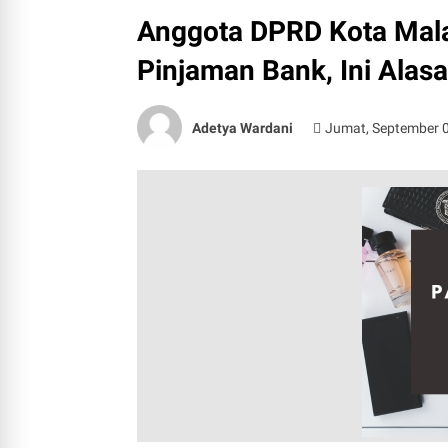
Anggota DPRD Kota Mala
Pinjaman Bank, Ini Alas
Adetya Wardani
Jumat, September 