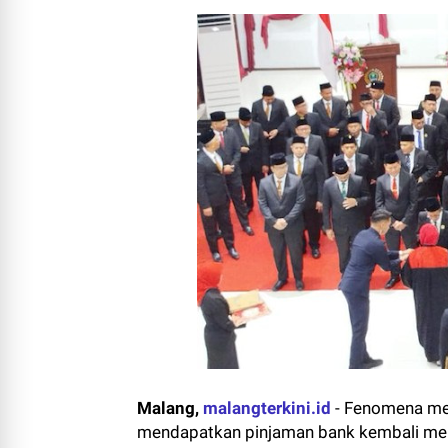
Malang,
malangterkini.id
-
Fenomena men
mendapatkan pinjaman bank kembali mencu