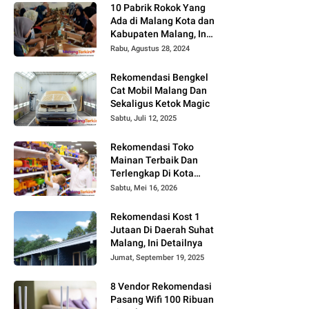
10 Pabrik Rokok Yang
Ada di Malang Kota dan
Kabupaten Malang, Ini
Alamat dan
Rabu, Agustus 28, 2024
Lowongannya
Rekomendasi Bengkel
Cat Mobil Malang Dan
Sekaligus Ketok Magic
Sabtu, Juli 12, 2025
Rekomendasi Toko
Mainan Terbaik Dan
Terlengkap Di Kota
Malang Terbaru Tahun
Sabtu, Mei 16, 2026
2026, Surga Mainan
Anak
Rekomendasi Kost 1
Jutaan Di Daerah Suhat
Malang, Ini Detailnya
Jumat, September 19, 2025
8 Vendor Rekomendasi
Pasang Wifi 100 Ribuan