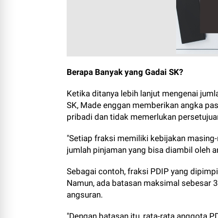
Berapa Banyak yang Gadai SK?
Ketika ditanya lebih lanjut mengenai j
SK, Made enggan memberikan angka pasti
pribadi dan tidak memerlukan persetujua
"Setiap fraksi memiliki kebijakan masing
jumlah pinjaman yang bisa diambil oleh a
Sebagai contoh, fraksi PDIP yang dipim
Namun, ada batasan maksimal sebesar 3
angsuran.
"Dengan batasan itu, rata-rata anggota 