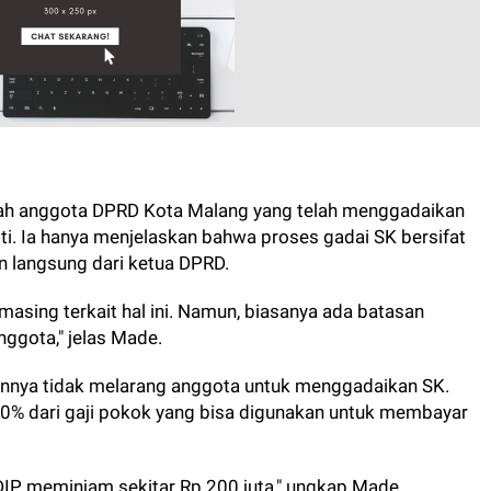
umlah anggota DPRD Kota Malang yang telah menggadaikan
. Ia hanya menjelaskan bahwa proses gadai SK bersifat
n langsung dari ketua DPRD.
-masing terkait hal ini. Namun, biasanya ada batasan
nggota," jelas Made.
pinnya tidak melarang anggota untuk menggadaikan SK.
0% dari gaji pokok yang bisa digunakan untuk membayar
PDIP meminjam sekitar Rp 200 juta," ungkap Made.