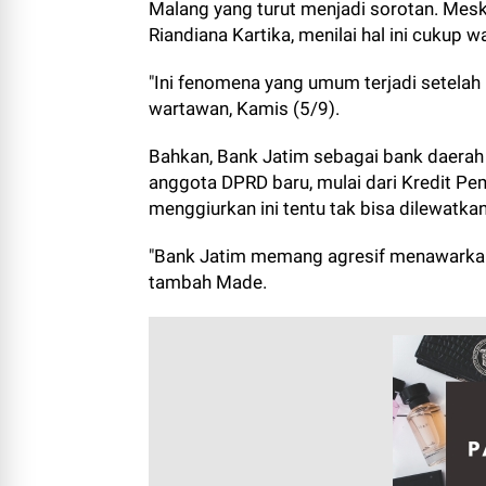
Malang yang turut menjadi sorotan. Mes
Riandiana Kartika, menilai hal ini cukup wa
"Ini fenomena yang umum terjadi setelah
wartawan, Kamis (5/9).
Bahkan, Bank Jatim sebagai bank daerah
anggota DPRD baru, mulai dari Kredit Pe
menggiurkan ini tentu tak bisa dilewatkan
"Bank Jatim memang agresif menawarkan 
tambah Made.