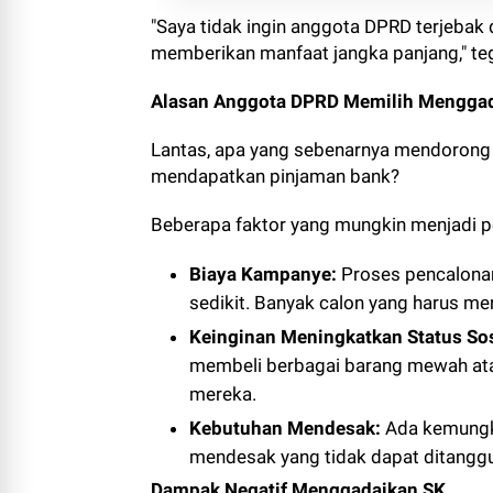
"Saya tidak ingin anggota DPRD terjebak 
memberikan manfaat jangka panjang," t
Alasan Anggota DPRD Memilih Mengga
Lantas, apa yang sebenarnya mendorong
mendapatkan pinjaman bank?
Beberapa faktor yang mungkin menjadi pe
Biaya Kampanye:
Proses pencalona
sedikit. Banyak calon yang harus 
Keinginan Meningkatkan Status Sos
membeli berbagai barang mewah atau
mereka.
Kebutuhan Mendesak:
Ada kemungk
mendesak yang tidak dapat ditanggu
Dampak Negatif Menggadaikan SK