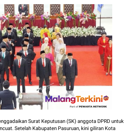
ggadaikan Surat Keputusan (SK) anggota DPRD untuk
at. Setelah Kabupaten Pasuruan, kini giliran Kota