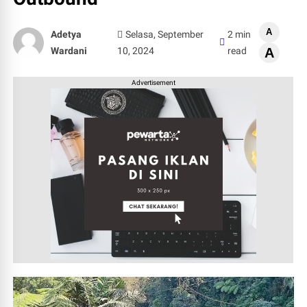
A
Adetya
Selasa, September
2 min
Wardani
10, 2024
read
A
Advertisement