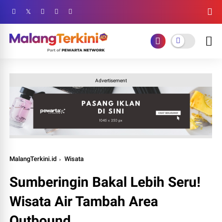
Advertisement
MalangTerkini.id
Wisata
Sumberingin Bakal Lebih Seru!
Wisata Air Tambah Area
Outbound