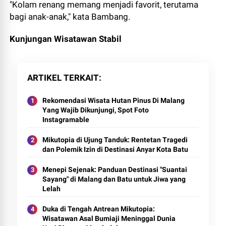
"Kolam renang memang menjadi favorit, terutama
bagi anak-anak," kata Bambang.
Kunjungan Wisatawan Stabil
ARTIKEL TERKAIT
Rekomendasi Wisata Hutan Pinus Di Malang
Yang Wajib Dikunjungi, Spot Foto
Instagramable
Mikutopia di Ujung Tanduk: Rentetan Tragedi
dan Polemik Izin di Destinasi Anyar Kota Batu
Menepi Sejenak: Panduan Destinasi "Suantai
Sayang" di Malang dan Batu untuk Jiwa yang
Lelah
Duka di Tengah Antrean Mikutopia:
Wisatawan Asal Bumiaji Meninggal Dunia