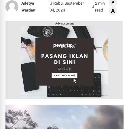
A
Adetya
Rabu, September
2 min
Wardani
04, 2024
read
A
Advertisement