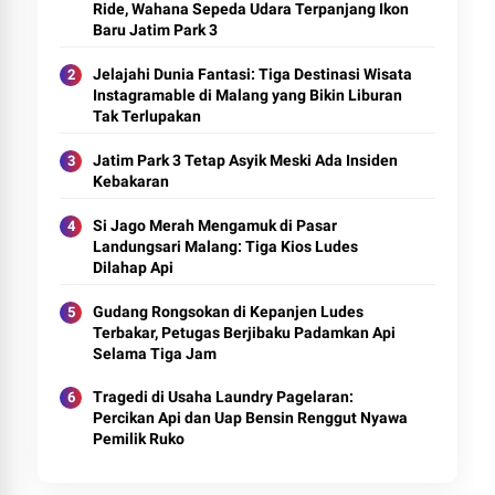
Ride, Wahana Sepeda Udara Terpanjang Ikon
Baru Jatim Park 3
Jelajahi Dunia Fantasi: Tiga Destinasi Wisata
Instagramable di Malang yang Bikin Liburan
Tak Terlupakan
Jatim Park 3 Tetap Asyik Meski Ada Insiden
Kebakaran
Si Jago Merah Mengamuk di Pasar
Landungsari Malang: Tiga Kios Ludes
Dilahap Api
Gudang Rongsokan di Kepanjen Ludes
Terbakar, Petugas Berjibaku Padamkan Api
Selama Tiga Jam
Tragedi di Usaha Laundry Pagelaran:
Percikan Api dan Uap Bensin Renggut Nyawa
Pemilik Ruko