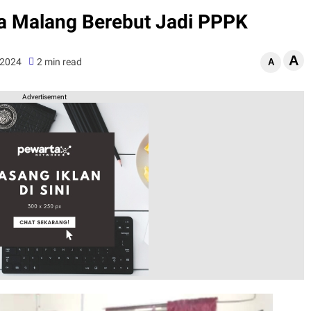
ta Malang Berebut Jadi PPPK
A
 2024
2 min read
A
Advertisement