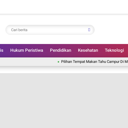
is
Hukum Peristiwa
Pendidikan
Kesehatan
Teknologi
Pilihan Tempat Makan Tahu Campur Di Malang, Kuah