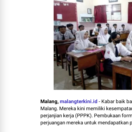
Malang,
malangterkini.id
-
Kabar baik bag
Malang. Mereka kini memiliki kesempata
perjanjian kerja (PPPK). Pembukaan form
perjuangan mereka untuk mendapatkan pek