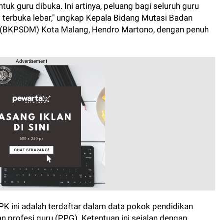
uk guru dibuka. Ini artinya, peluang bagi seluruh guru
i terbuka lebar," ungkap Kepala Bidang Mutasi Badan
(BKPSDM) Kota Malang, Hendro Martono, dengan penuh
Advertisement
PK ini adalah terdaftar dalam data pokok pendidikan
 profesi guru (PPG). Ketentuan ini sejalan dengan