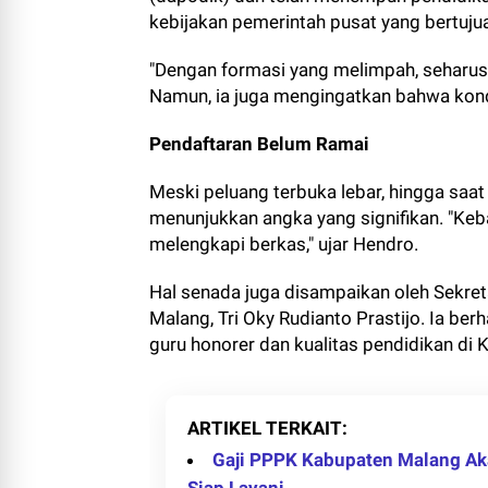
kebijakan pemerintah pusat yang bertujua
"Dengan formasi yang melimpah, seharus
Namun, ia juga mengingatkan bahwa kondis
Pendaftaran Belum Ramai
Meski peluang terbuka lebar, hingga saa
menunjukkan angka yang signifikan. "Ke
melengkapi berkas," ujar Hendro.
Hal senada juga disampaikan oleh Sekret
Malang, Tri Oky Rudianto Prastijo. Ia be
guru honorer dan kualitas pendidikan di 
ARTIKEL TERKAIT
Gaji PPPK Kabupaten Malang Aka