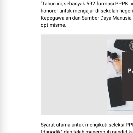
"Tahun ini, sebanyak 592 formasi PPPK unt
honorer untuk mengajar di sekolah neger
Kepegawaian dan Sumber Daya Manusia 
optimisme.
Syarat utama untuk mengikuti seleksi PP
(dapodik) dan telah menempuh pendidikan