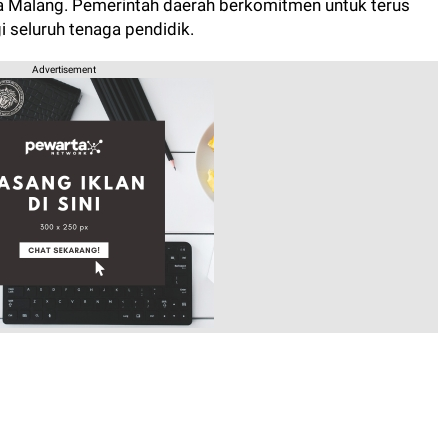
ta Malang. Pemerintah daerah berkomitmen untuk terus
 seluruh tenaga pendidik.
Advertisement