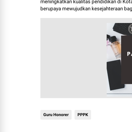
meningkatkan kualitas pendidikan di Ko
berupaya mewujudkan kesejahteraan bagi
Guru Honorer
PPPK