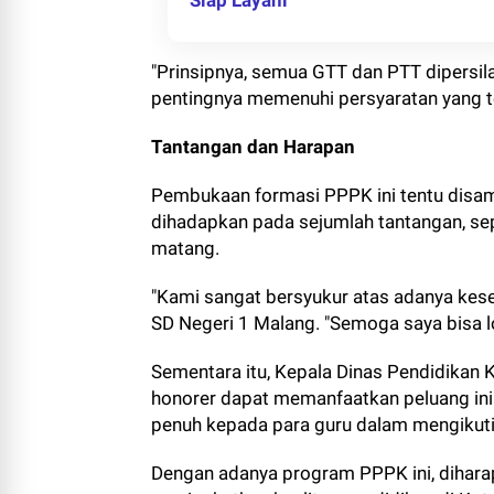
Siap Layani
"Prinsipnya, semua GTT dan PTT dipersil
pentingnya memenuhi persyaratan yang te
Tantangan dan Harapan
Pembukaan formasi PPPK ini tentu disam
dihadapkan pada sejumlah tantangan, sep
matang.
"Kami sangat bersyukur atas adanya kesem
SD Negeri 1 Malang. "Semoga saya bisa l
Sementara itu, Kepala Dinas Pendidikan 
honorer dapat memanfaatkan peluang ini
penuh kepada para guru dalam mengikuti 
Dengan adanya program PPPK ini, dihara