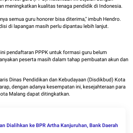
n meningkatkan kualitas tenaga pendidik di Indonesia.
nya semua guru honorer bisa diterima," imbuh Hendro.
i di lapangan masih perlu dipantau lebih lanjut.
t ini pendaftaran PPPK untuk formasi guru belum
banyakan peserta masih dalam tahap pembuatan akun dan
aris Dinas Pendidikan dan Kebudayaan (Disdikbud) Kota
rharap, dengan adanya kesempatan ini, kesejahteraan para
Kota Malang dapat ditingkatkan.
n Dialihkan ke BPR Artha Kanjuruhan, Bank Daerah