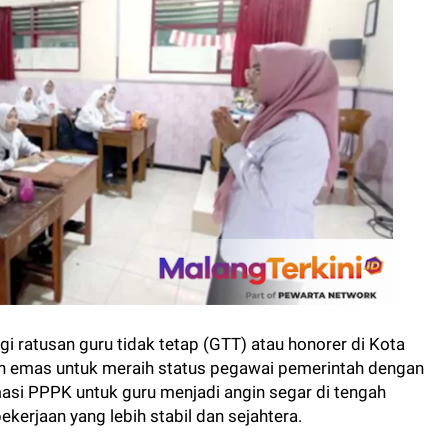
i ratusan guru tidak tetap (GTT) atau honorer di Kota
n emas untuk meraih status pegawai pemerintah dengan
asi PPPK untuk guru menjadi angin segar di tengah
erjaan yang lebih stabil dan sejahtera.