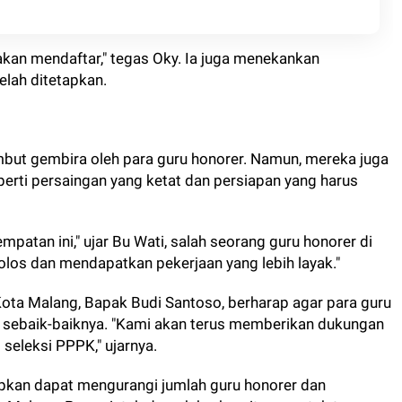
akan mendaftar," tegas Oky. Ia juga menekankan
lah ditetapkan.
but gembira oleh para guru honorer. Namun, mereka juga
erti persaingan yang ketat dan persiapan yang harus
patan ini," ujar Bu Wati, salah seorang guru honorer di
olos dan mendapatkan pekerjaan yang lebih layak."
Kota Malang, Bapak Budi Santoso, berharap agar para guru
 sebaik-baiknya. "Kami akan terus memberikan dukungan
seleksi PPPK," ujarnya.
pkan dapat mengurangi jumlah guru honorer dan