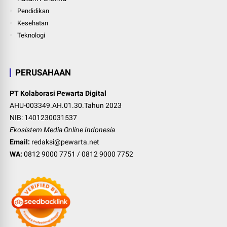
Pendidikan
Kesehatan
Teknologi
PERUSAHAAN
PT Kolaborasi Pewarta Digital
AHU-003349.AH.01.30.Tahun 2023
NIB: 1401230031537
Ekosistem Media Online Indonesia
Email:
redaksi@pewarta.net
WA:
0812 9000 7751
/
0812 9000 7752