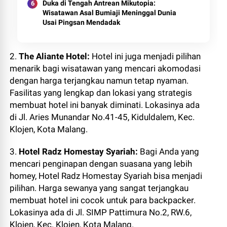
Duka di Tengah Antrean Mikutopia:
Wisatawan Asal Bumiaji Meninggal Dunia
Usai Pingsan Mendadak
2.
The Aliante Hotel:
Hotel ini juga menjadi pilihan
menarik bagi wisatawan yang mencari akomodasi
dengan harga terjangkau namun tetap nyaman.
Fasilitas yang lengkap dan lokasi yang strategis
membuat hotel ini banyak diminati. Lokasinya ada
di
Jl. Aries Munandar No.41-45, Kiduldalem, Kec.
Klojen, Kota Malang.
3.
Hotel Radz Homestay Syariah:
Bagi Anda yang
mencari penginapan dengan suasana yang lebih
homey, Hotel Radz Homestay Syariah bisa menjadi
pilihan. Harga sewanya yang sangat terjangkau
membuat hotel ini cocok untuk para backpacker.
Lokasinya ada di
Jl. SIMP Pattimura No.2, RW.6,
Klojen, Kec. Klojen, Kota Malang.