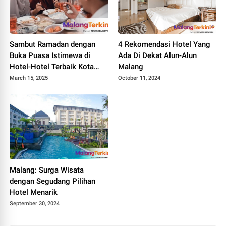
Sambut Ramadan dengan
4 Rekomendasi Hotel Yang
Buka Puasa Istimewa di
Ada Di Dekat Alun-Alun
Hotel-Hotel Terbaik Kota
Malang
Batu
March 15, 2025
October 11, 2024
Malang: Surga Wisata
dengan Segudang Pilihan
Hotel Menarik
September 30, 2024