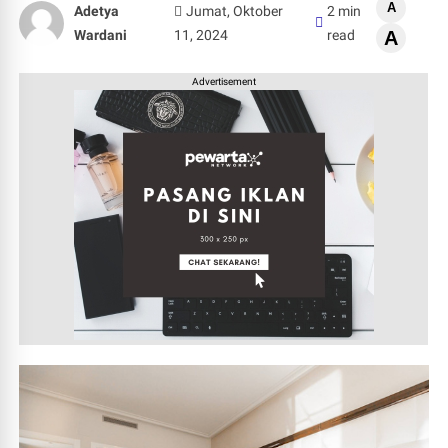
A
Adetya
Jumat, Oktober
2 min
Wardani
11, 2024
read
A
Advertisement