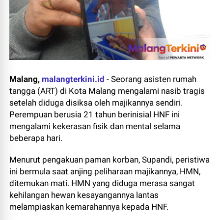
Malang,
malangterkini.id
-
Seorang asisten rumah
tangga (ART) di Kota Malang mengalami nasib tragis
setelah diduga disiksa oleh majikannya sendiri.
Perempuan berusia 21 tahun berinisial HNF ini
mengalami kekerasan fisik dan mental selama
beberapa hari.
Menurut pengakuan paman korban, Supandi, peristiwa
ini bermula saat anjing peliharaan majikannya, HMN,
ditemukan mati. HMN yang diduga merasa sangat
kehilangan hewan kesayangannya lantas
melampiaskan kemarahannya kepada HNF.