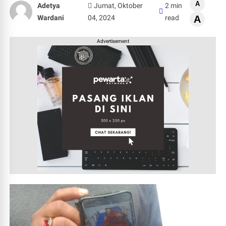
A
Adetya
Jumat, Oktober
2 min
Wardani
04, 2024
read
A
Advertisement