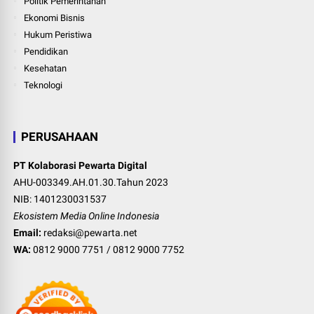
Politik Pemerintahan
Ekonomi Bisnis
Hukum Peristiwa
Pendidikan
Kesehatan
Teknologi
PERUSAHAAN
PT Kolaborasi Pewarta Digital
AHU-003349.AH.01.30.Tahun 2023
NIB: 1401230031537
Ekosistem Media Online Indonesia
Email:
redaksi@pewarta.net
WA:
0812 9000 7751
/
0812 9000 7752