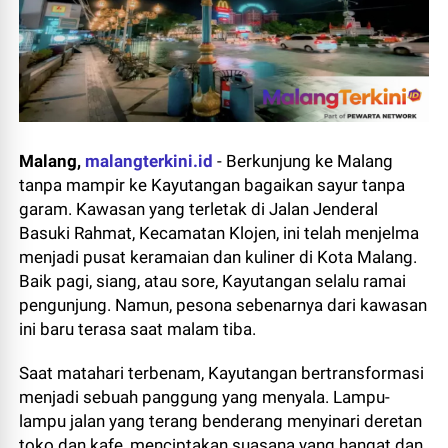
Malang,
malangterkini.id
-
Berkunjung ke Malang
tanpa mampir ke Kayutangan bagaikan sayur tanpa
garam. Kawasan yang terletak di Jalan Jenderal
Basuki Rahmat, Kecamatan Klojen, ini telah menjelma
menjadi pusat keramaian dan kuliner di Kota Malang.
Baik pagi, siang, atau sore, Kayutangan selalu ramai
pengunjung. Namun, pesona sebenarnya dari kawasan
ini baru terasa saat malam tiba.
Saat matahari terbenam, Kayutangan bertransformasi
menjadi sebuah panggung yang menyala. Lampu-
lampu jalan yang terang benderang menyinari deretan
toko dan kafe, menciptakan suasana yang hangat dan