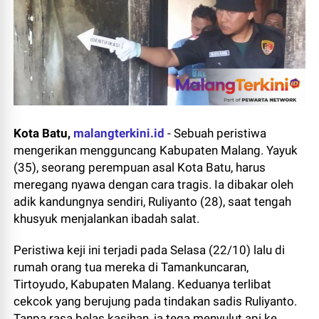
Kota Batu,
malangterkini.id
-
Sebuah peristiwa
mengerikan mengguncang Kabupaten Malang. Yayuk
(35), seorang perempuan asal Kota Batu, harus
meregang nyawa dengan cara tragis. Ia dibakar oleh
adik kandungnya sendiri, Ruliyanto (28), saat tengah
khusyuk menjalankan ibadah salat.
Peristiwa keji ini terjadi pada Selasa (22/10) lalu di
rumah orang tua mereka di Tamankuncaran,
Tirtoyudo, Kabupaten Malang. Keduanya terlibat
cekcok yang berujung pada tindakan sadis Ruliyanto.
Tanpa rasa belas kasihan, ia tega menyulut api ke