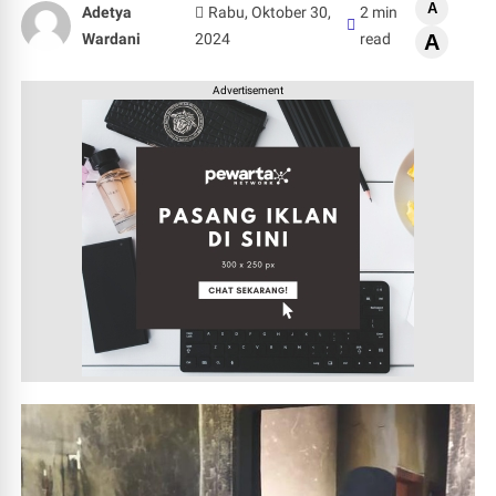
A
Adetya
Rabu, Oktober 30,
2 min
Wardani
2024
read
A
Advertisement