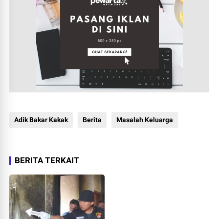
Adik Bakar Kakak
Berita
Masalah Keluarga
BERITA TERKAIT