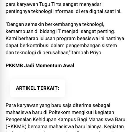
para karyawan Tugu Tirta sangat menyadari
pentingnya teknologi informasi di era digital saat ini.
"Dengan semakin berkembangnya teknologi,
kemampuan di bidang IT menjadi sangat penting.
Kami berharap lulusan program beasiswa ini nantinya
dapat berkontribusi dalam pengembangan sistem
dan teknologi di perusahaan," tambah Priyo.
PKKMB Jadi Momentum Awal
ARTIKEL TERKAIT
Para karyawan yang baru saja diterima sebagai
mahasiswa baru di Poltekom mengikuti kegiatan
Pengenalan Kehidupan Kampus Bagi Mahasiswa Baru
(PKKMB) bersama mahasiswa baru lainnya. Kegiatan