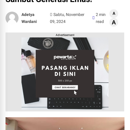
A
Adetya
Sabtu, November
2 min
Wardani
09, 2024
read
A
Advertisement