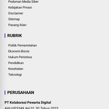
Pedoman Media Siber
Kebijakan Privasi
Disclaimer
Sitemap
Pasang Iklan
RUBRIK
Politik Pemerintahan
Ekonomi Bisnis
Hukum Peristiwa
Pendidikan
Kesehatan
Teknologi
PERUSAHAAN
PT Kolaborasi Pewarta Digital
AHU-003349.AH.01.30.Tahun 2023