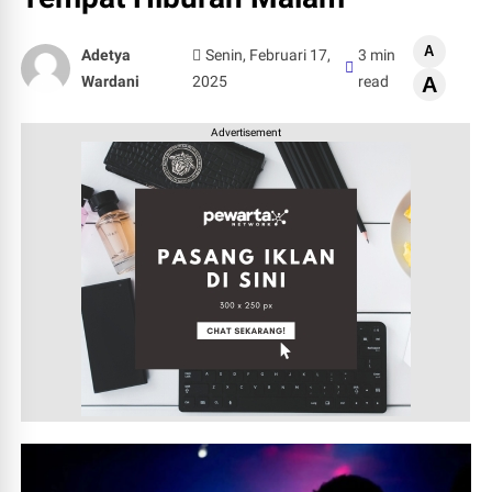
A
Adetya
Senin, Februari 17,
3 min
Wardani
2025
read
A
Advertisement