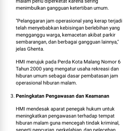
malam perlu diperketat karena sering
menimbulkan gangguan ketertiban umum.
"Pelanggaran jam operasional yang kerap terjadi
telah menyebabkan kebisingan berlebihan yang
mengganggu warga, kemacetan akibat parkir
sembarangan, dan berbagai gangguan lainnya,"
jelas Ghenta.
HMI merujuk pada Perda Kota Malang Nomor 6
Tahun 2000 yang mengatur usaha rekreasi dan
hiburan umum sebagai dasar pembatasan jam
operasional hiburan malam.
Peningkatan Pengawasan dan Keamanan
HMI mendesak aparat penegak hukum untuk
meningkatkan pengawasan terhadap tempat
hiburan malam guna mencegah tindak kriminal,
seperti pencurian, perkelahian, dan pelecehan