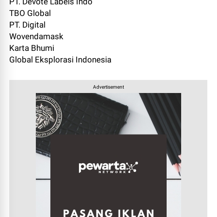
PT. Devote Labels Indo
TBO Global
PT. Digital
Wovendamask
Karta Bhumi
Global Eksplorasi Indonesia
Advertisement