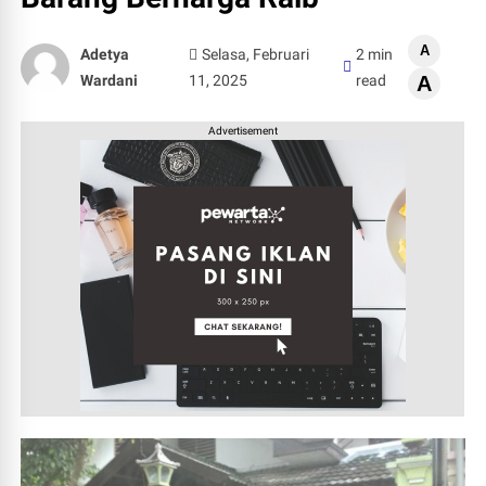
A
Adetya
Selasa, Februari
2 min
Wardani
11, 2025
read
A
Advertisement