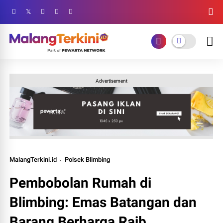
Advertisement
MalangTerkini.id
Polsek Blimbing
Pembobolan Rumah di
Blimbing: Emas Batangan dan
Barang Berharga Raib