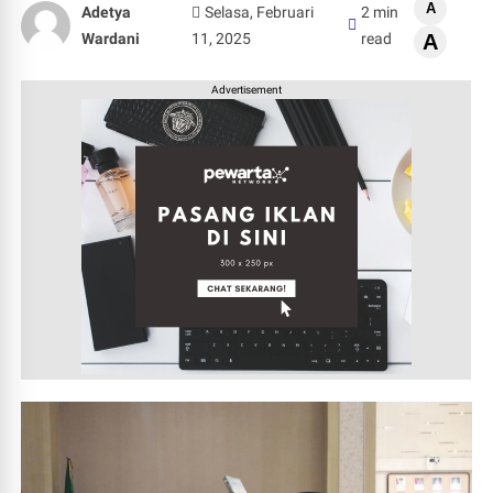
A
Adetya
Selasa, Februari
2 min
Wardani
11, 2025
read
A
Advertisement