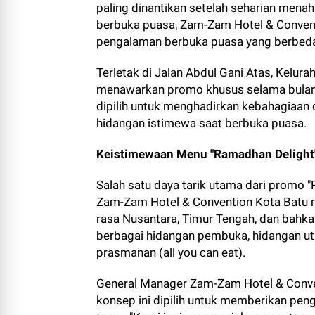
paling dinantikan setelah seharian menah
berbuka puasa, Zam-Zam Hotel & Convent
pengalaman berbuka puasa yang berbeda
Terletak di Jalan Abdul Gani Atas, Kelura
menawarkan promo khusus selama bulan 
dipilih untuk menghadirkan kebahagiaan
hidangan istimewa saat berbuka puasa.
Keistimewaan Menu "Ramadhan Delight
Salah satu daya tarik utama dari promo 
Zam-Zam Hotel & Convention Kota Batu 
rasa Nusantara, Timur Tengah, dan bahka
berbagai hidangan pembuka, hidangan ut
prasmanan (all you can eat).
General Manager Zam-Zam Hotel & Conven
konsep ini dipilih untuk memberikan pe