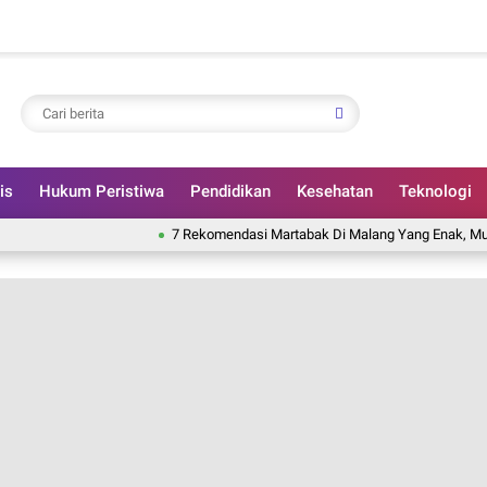
is
Hukum Peristiwa
Pendidikan
Kesehatan
Teknologi
7 Rekomendasi Martabak Di Malang Yang Enak, Murah, Dan Pa