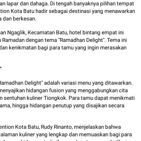
an lapar dan dahaga. Di tengah banyaknya pilihan tempat
ion Kota Batu hadir sebagai destinasi yang menawarkan
 dan berkesan.
han Ngaglik, Kecamatan Batu, hotel bintang empat ini
Ramadan dengan tema "Ramadhan Delight". Tema ini
 dan kenikmatan bagi para tamu yang ingin merasakan
"
"Ramadhan Delight" adalah variasi menu yang ditawarkan.
menyajikan hidangan fusion yang menggabungkan cita
n sentuhan kuliner Tiongkok. Para tamu dapat menikmati
ama, hingga hidangan penutup yang disajikan secara
tion Kota Batu, Rudy Rinanto, menjelaskan bahwa
ngalaman kuliner yang lengkap dan memuaskan bagi para