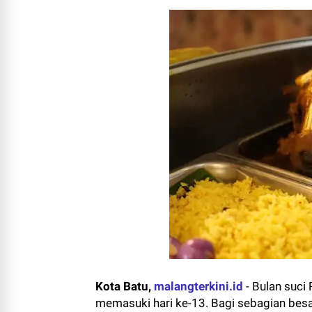
Kota Batu,
malangterkini.id
-
Bulan suci
memasuki hari ke-13. Bagi sebagian be