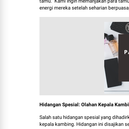
tamu. "Kami ingin memanjakan para tam
energi mereka setelah seharian berpuasa,"
Hidangan Spesial: Olahan Kepala Kamb
Salah satu hidangan spesial yang dihadi
kepala kambing. Hidangan ini disajikan s