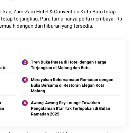
rkan, Zam-Zam Hotel & Convention Kota Batu tetap
 tetap terjangkau. Para tamu hanya perlu membayar Rp
emua hidangan dan hiburan yang tersedia.
Tren Buka Puasa di Hotel dengan Harga
Batu
Terjangkau di Malang dan Batu
a
Merayakan Kebersamaan Ramadan dengan
Buka Bersama di Restoran Elegan Kota
Malang
a
Awang-Awang Sky Lounge Tawarkan
an
Pengalaman Iftar Tak Terlupakan di Bulan
Ramadan 2025