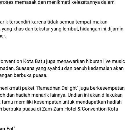
proses memasak dan menikmati kelezatannya dalam
tarik tersendiri karena tidak semua tempat makan
a yang khas dan tekstur yang lembut, hidangan ini dijamin
er.
Convention Kota Batu juga menawarkan hiburan live music
 Ramadan. Suasana yang syahdu dan penuh kedamaian akan
angan berbuka puasa.
 menikmati paket "Ramadhan Delight" juga berkesempatan
dan hadiah menarik lainnya. Undian ini akan dilakukan
ra tamu memiliki kesempatan untuk mendapatkan hadiah
n berbuka puasa di Zam-Zam Hotel & Convention Kota
an Eat"