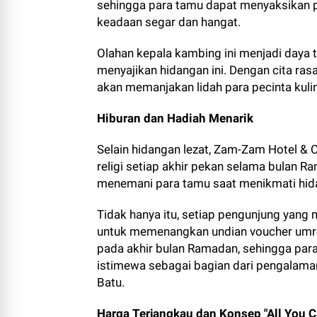
sehingga para tamu dapat menyaksikan 
keadaan segar dan hangat.
Olahan kepala kambing ini menjadi daya 
menyajikan hidangan ini. Dengan cita ras
akan memanjakan lidah para pecinta kulin
Hiburan dan Hadiah Menarik
Selain hidangan lezat, Zam-Zam Hotel & 
religi setiap akhir pekan selama bulan
menemani para tamu saat menikmati hid
Tidak hanya itu, setiap pengunjung yang
untuk memenangkan undian voucher umroh 
pada akhir bulan Ramadan, sehingga pa
istimewa sebagai bagian dari pengalama
Batu.
Harga Terjangkau dan Konsep "All You C