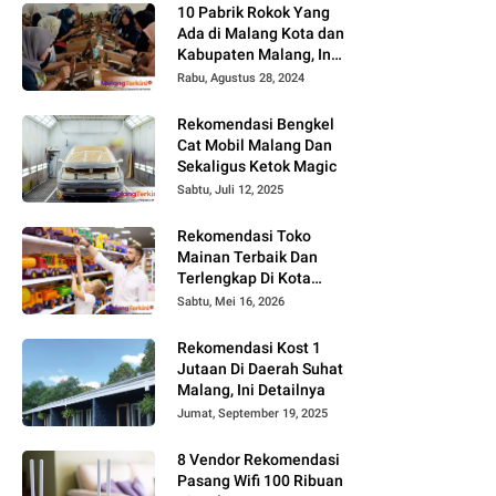
10 Pabrik Rokok Yang
Ada di Malang Kota dan
Kabupaten Malang, Ini
Alamat dan
Rabu, Agustus 28, 2024
Lowongannya
Rekomendasi Bengkel
Cat Mobil Malang Dan
Sekaligus Ketok Magic
Sabtu, Juli 12, 2025
Rekomendasi Toko
Mainan Terbaik Dan
Terlengkap Di Kota
Malang Terbaru Tahun
Sabtu, Mei 16, 2026
2026, Surga Mainan
Anak
Rekomendasi Kost 1
Jutaan Di Daerah Suhat
Malang, Ini Detailnya
Jumat, September 19, 2025
8 Vendor Rekomendasi
Pasang Wifi 100 Ribuan