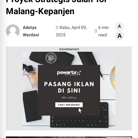
Malang-Kepanjen
A
Adetya
Rabu, April 09,
6 min
Wardani
2025
read
A
Advertisement