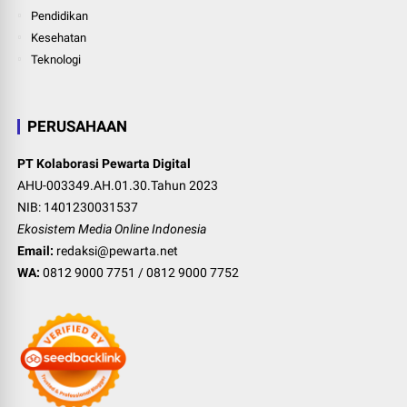
Pendidikan
Kesehatan
Teknologi
PERUSAHAAN
PT Kolaborasi Pewarta Digital
AHU-003349.AH.01.30.Tahun 2023
NIB: 1401230031537
Ekosistem Media Online Indonesia
Email:
redaksi@pewarta.net
WA:
0812 9000 7751
/
0812 9000 7752