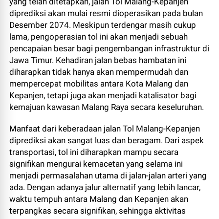
yang telah ditetapkan, jalan Tol Malang-Kepanjen
diprediksi akan mulai resmi dioperasikan pada bulan
Desember 2074. Meskipun terdengar masih cukup
lama, pengoperasian tol ini akan menjadi sebuah
pencapaian besar bagi pengembangan infrastruktur di
Jawa Timur. Kehadiran jalan bebas hambatan ini
diharapkan tidak hanya akan mempermudah dan
mempercepat mobilitas antara Kota Malang dan
Kepanjen, tetapi juga akan menjadi katalisator bagi
kemajuan kawasan Malang Raya secara keseluruhan.
Manfaat dari keberadaan jalan Tol Malang-Kepanjen
diprediksi akan sangat luas dan beragam. Dari aspek
transportasi, tol ini diharapkan mampu secara
signifikan mengurai kemacetan yang selama ini
menjadi permasalahan utama di jalan-jalan arteri yang
ada. Dengan adanya jalur alternatif yang lebih lancar,
waktu tempuh antara Malang dan Kepanjen akan
terpangkas secara signifikan, sehingga aktivitas