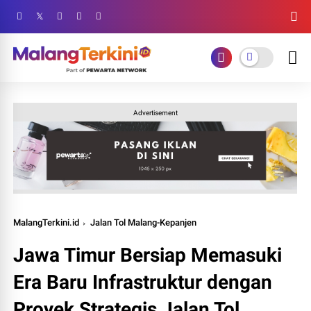
Advertisement
MalangTerkini.id
Jalan Tol Malang-Kepanjen
Jawa Timur Bersiap Memasuki
Era Baru Infrastruktur dengan
Proyek Strategis Jalan Tol