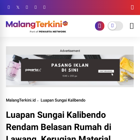
Advertisement
MalangTerkini.id
Luapan Sungai Kalibendo
Luapan Sungai Kalibendo
Rendam Belasan Rumah di
Lawang, Kerugian Material