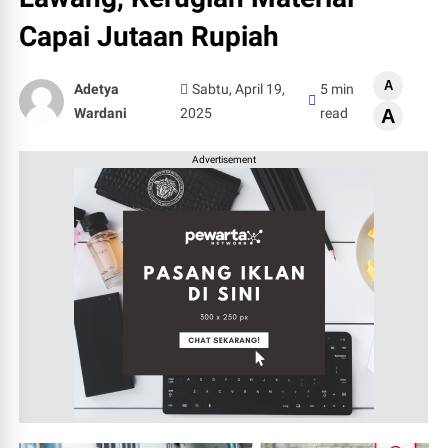
Capai Jutaan Rupiah
A
Adetya
Sabtu, April 19,
5 min
Wardani
2025
read
A
Advertisement