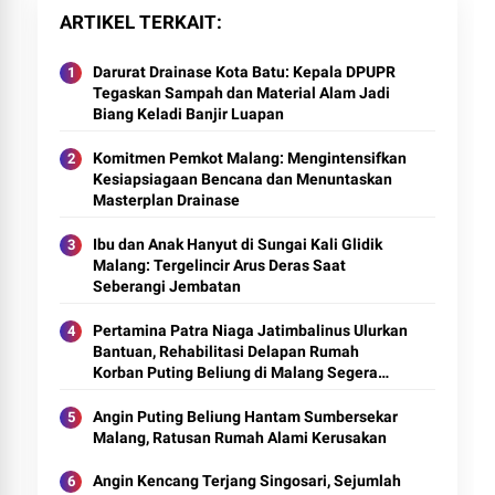
ARTIKEL TERKAIT
Darurat Drainase Kota Batu: Kepala DPUPR
Tegaskan Sampah dan Material Alam Jadi
Biang Keladi Banjir Luapan
Komitmen Pemkot Malang: Mengintensifkan
Kesiapsiagaan Bencana dan Menuntaskan
Masterplan Drainase
Ibu dan Anak Hanyut di Sungai Kali Glidik
Malang: Tergelincir Arus Deras Saat
Seberangi Jembatan
Pertamina Patra Niaga Jatimbalinus Ulurkan
Bantuan, Rehabilitasi Delapan Rumah
Korban Puting Beliung di Malang Segera
Dimulai
Angin Puting Beliung Hantam Sumbersekar
Malang, Ratusan Rumah Alami Kerusakan
Angin Kencang Terjang Singosari, Sejumlah