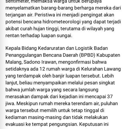
sentimeter, memaksa warga untuk berupaya
menyelamatkan barang-barang berharga mereka dari
terjangan air. Peristiwa ini menjadi pengingat akan
potensi bencana hidrometeorologi yang dapat terjadi
akibat curah hujan tinggi, terutama di wilayah yang
rentan terhadap luapan sungai.
Kepala Bidang Kedaruratan dan Logistik Badan
Penanggulangan Bencana Daerah (BPBD) Kabupaten
Malang, Sadono Irawan, mengonfirmasi bahwa
setidaknya ada 12 rumah warga di Kelurahan Lawang
yang terdampak oleh banjir luapan tersebut. Lebih
lanjut, beliau menyampaikan melalui pesan singkat
bahwa jumlah warga yang secara langsung
merasakan dampak dari kejadian ini mencapai 37
jiwa. Meskipun rumah mereka terendam air, puluhan
warga tersebut memilih untuk tetap tinggal di
kediaman masing-masing dan tidak melakukan
evakuasi ke tempat pengungsian. Keputusan ini