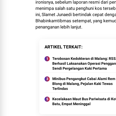
ironisnya, sebelum laporan resmi dari peng
menimpa salah satu penghuni kos terseb
ini, Slamet Junaedi bertindak cepat den
Bhabinkamtibmas setempat, yang kemudia
penanganan lebih lanjut.
ARTIKEL TERKAIT
Terobosan Kedokteran di Malang: RS
Berhasil Laksanakan Operasi Penggan
Sendi Pergelangan Kaki Pertama
Minibus Pengangkut Cabai Alami Rem
Blong di Malang, Pejalan Kaki Tewas
Terlindas
Kecelakaan Maut Bus Pariwisata di Ko
Batu, Empat Meninggal