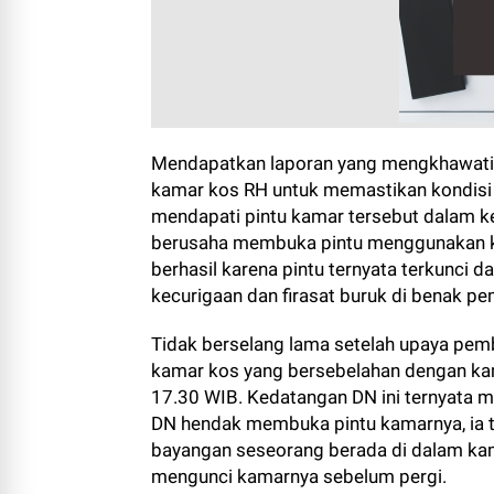
Mendapatkan laporan yang mengkhawatir
kamar kos RH untuk memastikan kondisi 
mendapati pintu kamar tersebut dalam k
berusaha membuka pintu menggunakan kun
berhasil karena pintu ternyata terkunci 
kecurigaan dan firasat buruk di benak pe
Tidak berselang lama setelah upaya pem
kamar kos yang bersebelahan dengan kama
17.30 WIB. Kedatangan DN ini ternyata m
DN hendak membuka pintu kamarnya, ia te
bayangan seseorang berada di dalam kam
mengunci kamarnya sebelum pergi.