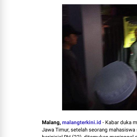
Malang,
malangterkini.id
-
Kabar duka me
Jawa Timur, setelah seorang mahasiswa 