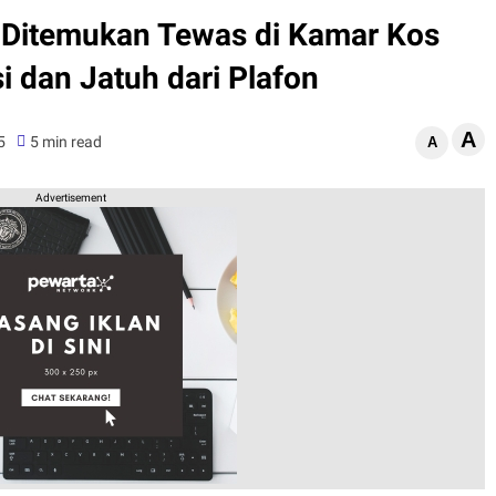
Ditemukan Tewas di Kamar Kos
i dan Jatuh dari Plafon
A
5
5 min read
A
Advertisement