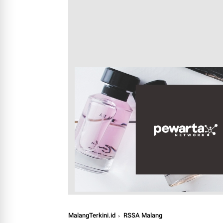
MalangTerkini.id
RSSA Malang