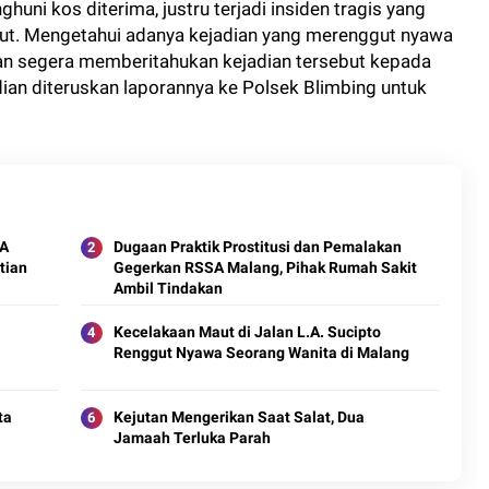
huni kos diterima, justru terjadi insiden tragis yang
ut. Mengetahui adanya kejadian yang merenggut nyawa
gan segera memberitahukan kejadian tersebut kepada
n diteruskan laporannya ke Polsek Blimbing untuk
SA
Dugaan Praktik Prostitusi dan Pemalakan
tian
Gegerkan RSSA Malang, Pihak Rumah Sakit
Ambil Tindakan
Kecelakaan Maut di Jalan L.A. Sucipto
Renggut Nyawa Seorang Wanita di Malang
ta
Kejutan Mengerikan Saat Salat, Dua
Jamaah Terluka Parah