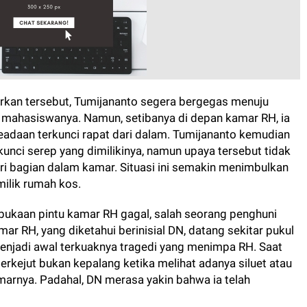
kan tersebut, Tumijananto segera bergegas menuju
mahasiswanya. Namun, setibanya di depan kamar RH, ia
eadaan terkunci rapat dari dalam. Tumijananto kemudian
ci serep yang dimilikinya, namun upaya tersebut tidak
dari bagian dalam kamar. Situasi ini semakin menimbulkan
milik rumah kos.
bukaan pintu kamar RH gagal, salah seorang penghuni
r RH, yang diketahui berinisial DN, datang sekitar pukul
enjadi awal terkuaknya tragedi yang menimpa RH. Saat
rkejut bukan kepalang ketika melihat adanya siluet atau
arnya. Padahal, DN merasa yakin bahwa ia telah