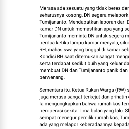
Merasa ada sesuatu yang tidak beres de
seharusnya kosong, DN segera melaporka
Tumijananto. Mendapatkan laporan dari 
kamar DN untuk memastikan apa yang seb
Tumijananto meminta DN untuk segera m
berdua ketika lampu kamar menyala, silu
RH, mahasiswa yang tinggal di kamar sebe
Kondisi RH saat ditemukan sangat menge
serta terdapat sedikit buih yang keluar 
membuat DN dan Tumijananto panik dan 
berwenang.
Sementara itu, Ketua Rukun Warga (RW) 
juga merasa sangat terkejut dan prihatin
Ia mengungkapkan bahwa rumah kos temp
beroperasi sekitar lima bulan yang lalu
sempat menegur pemilik rumah kos, Tumi
ada yang melapor keberadaannya kepada 