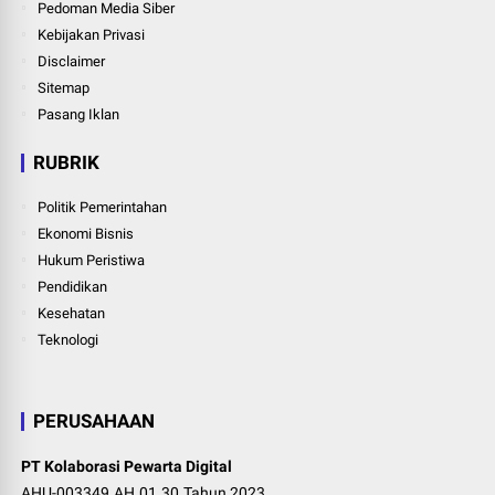
Pedoman Media Siber
Kebijakan Privasi
Disclaimer
Sitemap
Pasang Iklan
RUBRIK
Politik Pemerintahan
Ekonomi Bisnis
Hukum Peristiwa
Pendidikan
Kesehatan
Teknologi
PERUSAHAAN
PT Kolaborasi Pewarta Digital
AHU-003349.AH.01.30.Tahun 2023