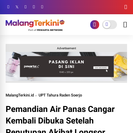
Advertisement
MalangTerkini.id
UPT Tahura Raden Soerjo
Pemandian Air Panas Cangar
Kembali Dibuka Setelah
Penutupan Akibat Longsor