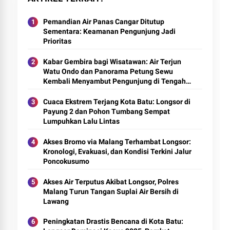
Pemandian Air Panas Cangar Ditutup
Sementara: Keamanan Pengunjung Jadi
Prioritas
Kabar Gembira bagi Wisatawan: Air Terjun
Watu Ondo dan Panorama Petung Sewu
Kembali Menyambut Pengunjung di Tengah
Keindahan Tahura Raden Soerjo
Cuaca Ekstrem Terjang Kota Batu: Longsor di
Payung 2 dan Pohon Tumbang Sempat
Lumpuhkan Lalu Lintas
Akses Bromo via Malang Terhambat Longsor:
Kronologi, Evakuasi, dan Kondisi Terkini Jalur
Poncokusumo
Akses Air Terputus Akibat Longsor, Polres
Malang Turun Tangan Suplai Air Bersih di
Lawang
Peningkatan Drastis Bencana di Kota Batu: