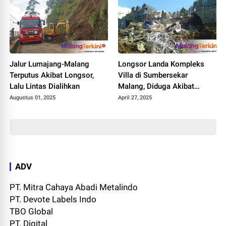
Jalur Lumajang-Malang
Longsor Landa Kompleks
Terputus Akibat Longsor,
Villa di Sumbersekar
Lalu Lintas Dialihkan
Malang, Diduga Akibat
Aktivitas Alat Berat
Augustus 01, 2025
April 27, 2025
ADV
PT. Mitra Cahaya Abadi Metalindo
PT. Devote Labels Indo
TBO Global
PT. Digital