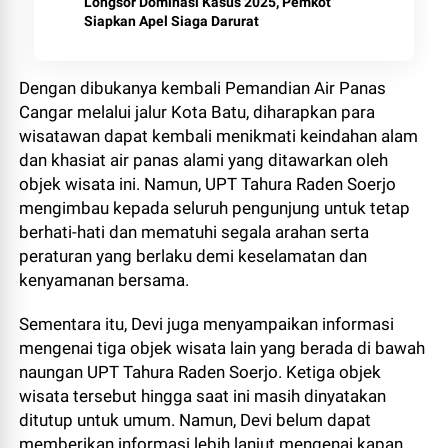
Longsor Dominasi Kasus 2025, Pemkot
Siapkan Apel Siaga Darurat
Dengan dibukanya kembali Pemandian Air Panas
Cangar melalui jalur Kota Batu, diharapkan para
wisatawan dapat kembali menikmati keindahan alam
dan khasiat air panas alami yang ditawarkan oleh
objek wisata ini. Namun, UPT Tahura Raden Soerjo
mengimbau kepada seluruh pengunjung untuk tetap
berhati-hati dan mematuhi segala arahan serta
peraturan yang berlaku demi keselamatan dan
kenyamanan bersama.
Sementara itu, Devi juga menyampaikan informasi
mengenai tiga objek wisata lain yang berada di bawah
naungan UPT Tahura Raden Soerjo. Ketiga objek
wisata tersebut hingga saat ini masih dinyatakan
ditutup untuk umum. Namun, Devi belum dapat
memberikan informasi lebih lanjut mengenai kapan