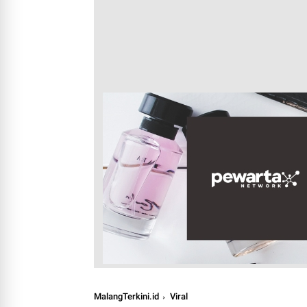
MalangTerkini.id
Viral