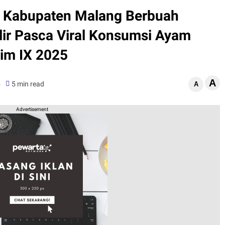
ga Kabupaten Malang Berbuah
lir Pasca Viral Konsumsi Ayam
tim IX 2025
A
5
5 min read
A
Advertisement