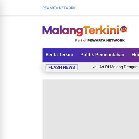
PEWARTA NETWORK
Berita Terkini
Politik Pemerintahan
Ekb
Tempat Nail Art Di Malang Dengan Alat Steri
FLASH NEWS