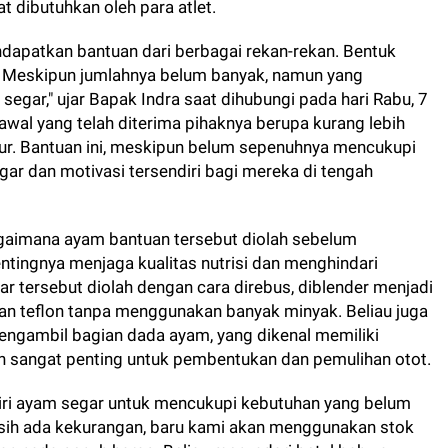
 dibutuhkan oleh para atlet.
mendapatkan bantuan dari berbagai rekan-rekan. Bentuk
. Meskipun jumlahnya belum banyak, namun yang
segar," ujar Bapak Indra saat dihubungi pada hari Rabu, 7
wal yang telah diterima pihaknya berupa kurang lebih
ur.
Bantuan ini, meskipun belum sepenuhnya mencukupi
egar dan motivasi tersendiri bagi mereka di tengah
agaimana ayam bantuan tersebut diolah sebelum
ntingnya menjaga kualitas nutrisi dan menghindari
r tersebut diolah dengan cara direbus, diblender menjadi
jan teflon tanpa menggunakan banyak minyak. Beliau juga
ngambil bagian dada ayam, yang dikenal memiliki
an sangat penting untuk pembentukan dan pemulihan otot.
iri ayam segar untuk mencukupi kebutuhan yang belum
asih ada kekurangan, baru kami akan menggunakan stok