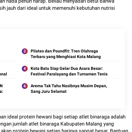
an nada penuh harap. Beliau menyadari betul bahwa
sih jauh dari ideal untuk memenuhi kebutuhan nutrisi
Pilates dan Poundfit: Tren Olahraga
Terbaru yang Menghiasi Kota Malang
Kota Batu Siap Gelar Dua Acara Besar:
onal
Festival Paralayang dan Turnamen Tenis
ON
Arema Tak Tahu Nasibnya Musim Depan,
a:
Sang Juru Selamat
ideal protein hewani bagi setiap atlet binaraga adalah
Dengan jumlah atlet binaraga Kabupaten Malang yang
akan protein hewani setiap harinya sangat besar. Bantuan