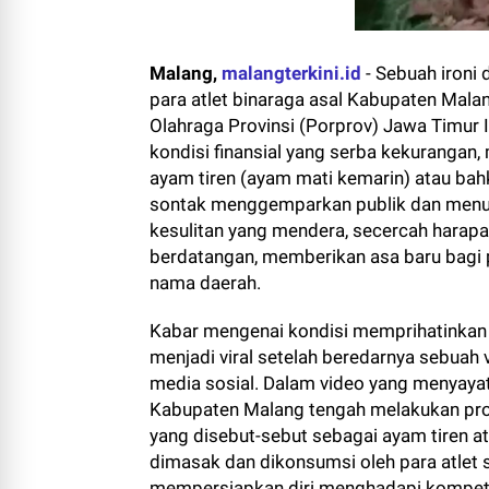
Malang,
malangterkini.id
-
Sebuah ironi
para atlet binaraga asal Kabupaten Mala
Olahraga Provinsi (Porprov) Jawa Timur
kondisi finansial yang serba kekurangan
ayam tiren (ayam mati kemarin) atau ba
sontak menggemparkan publik dan menua
kesulitan yang mendera, secercah harapan
berdatangan, memberikan asa baru bagi 
nama daerah.
Kabar mengenai kondisi memprihatinkan 
menjadi viral setelah beredarnya sebuah 
media sosial. Dalam video yang menyayat h
Kabupaten Malang tengah melakukan pr
yang disebut-sebut sebagai ayam tiren 
dimasak dan dikonsumsi oleh para atlet 
mempersiapkan diri menghadapi kompeti