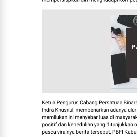
Ketua Pengurus Cabang Persatuan Binara
Indra Khusnul, membenarkan adanya ulura
memilukan ini menyebar luas di masyara
positif dan kepedulian yang ditunjukkan 
pasca viralnya berita tersebut, PBFI Ka