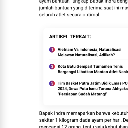
ayam bantuan," ungkap Bapak Indra deng
jumlah bantuan yang diterima saat ini ma
seluruh atlet secara optimal.
ARTIKEL TERKAIT
Vietnam Vs Indonesia, Naturalisasi
Melawan Naturalisasi, Adilkah?
Kota Batu Gempar! Turnamen Tenis
Bergengsi Libatkan Mantan Atlet Nasi
Tim Basket Putra Jatim Bidik Emas P
2024, Dewa Putu Ismu Taruna Abhyaks
"Persiapan Sudah Matang!"
Bapak Indra memaparkan bahwa kebutuhan 
sekitar 1 kilogram dada ayam per hari. 
mencapai 12 orang, tentu saja kebutuhan 