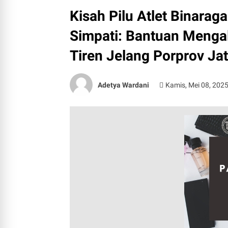
Kisah Pilu Atlet Binara
Simpati: Bantuan Menga
Tiren Jelang Porprov Ja
Adetya Wardani
Kamis, Mei 08, 202