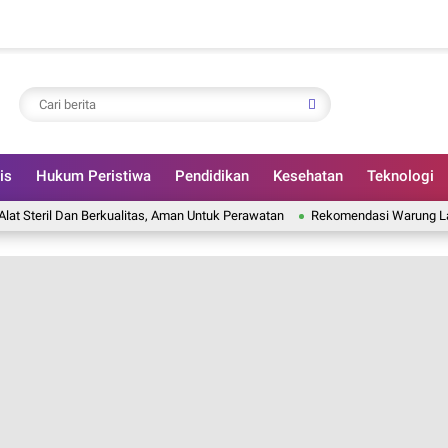
is
Hukum Peristiwa
Pendidikan
Kesehatan
Teknologi
l Dan Berkualitas, Aman Untuk Perawatan
Rekomendasi Warung Lalapan Di 