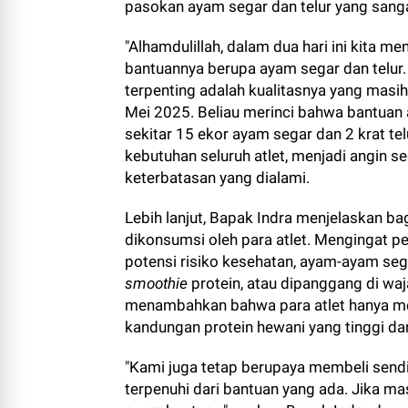
pasokan ayam segar dan telur yang sangat
"Alhamdulillah, dalam dua hari ini kita 
bantuannya berupa ayam segar dan telur
terpenting adalah kualitasnya yang masih 
Mei 2025.
Beliau merinci bahwa bantuan a
sekitar 15 ekor ayam segar dan 2 krat tel
kebutuhan seluruh atlet, menjadi angin s
keterbatasan yang dialami.
Lebih lanjut, Bapak Indra menjelaskan b
dikonsumsi oleh para atlet. Mengingat pe
potensi risiko kesehatan, ayam-ayam sega
smoothie
protein, atau dipanggang di wa
menambahkan bahwa para atlet hanya me
kandungan protein hewani yang tinggi d
"Kami juga tetap berupaya membeli send
terpenuhi dari bantuan yang ada. Jika m