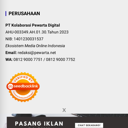
PERUSAHAAN
PT Kolaborasi Pewarta Digital
AHU-003349.AH.01.30.Tahun 2023
NIB: 1401230031537
Ekosistem Media Online Indonesia
Email:
redaksi@pewarta.net
WA:
0812 9000 7751
/
0812 9000 7752
©
2026
Pewarta Network
-
Indonesia digital media ecosystem
.