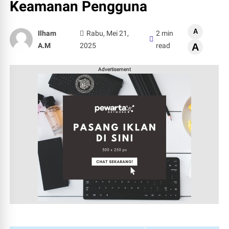
Keamanan Pengguna
A
Ilham
Rabu, Mei 21,
2 min
A.M
2025
read
A
Advertisement