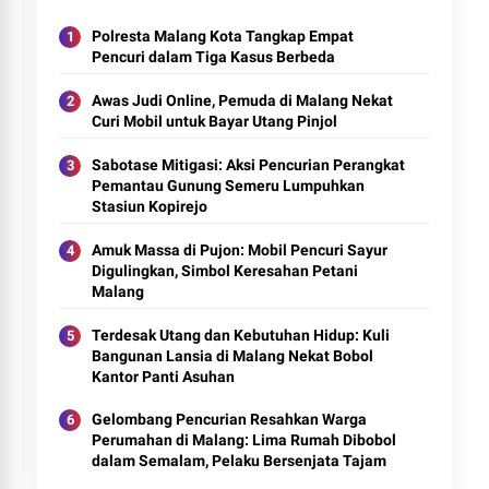
Polresta Malang Kota Tangkap Empat
Pencuri dalam Tiga Kasus Berbeda
Awas Judi Online, Pemuda di Malang Nekat
Curi Mobil untuk Bayar Utang Pinjol
Sabotase Mitigasi: Aksi Pencurian Perangkat
Pemantau Gunung Semeru Lumpuhkan
Stasiun Kopirejo
Amuk Massa di Pujon: Mobil Pencuri Sayur
Digulingkan, Simbol Keresahan Petani
Malang
Terdesak Utang dan Kebutuhan Hidup: Kuli
Bangunan Lansia di Malang Nekat Bobol
Kantor Panti Asuhan
Gelombang Pencurian Resahkan Warga
Perumahan di Malang: Lima Rumah Dibobol
dalam Semalam, Pelaku Bersenjata Tajam