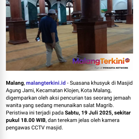
Malang
,
malangterkini.id
- Suasana khusyuk di Masjid
Agung Jami, Kecamatan Klojen, Kota Malang,
digemparkan oleh aksi pencurian tas seorang jemaah
wanita yang sedang menunaikan salat Magrib.
Peristiwa ini terjadi pada
Sabtu, 19 Juli 2025, sekitar
pukul 18.00 WIB
, dan terekam jelas oleh kamera
pengawas CCTV masjid.