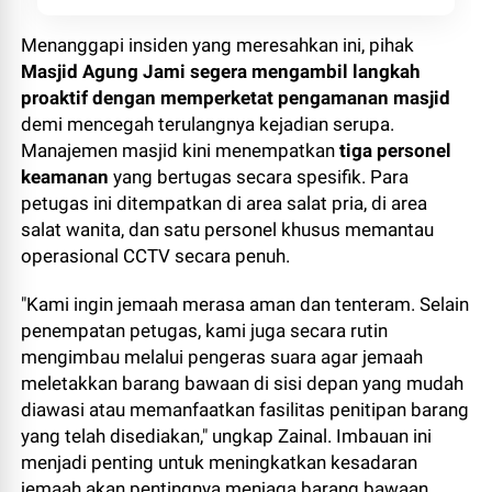
Menanggapi insiden yang meresahkan ini, pihak
Masjid Agung Jami segera mengambil langkah
proaktif dengan memperketat pengamanan masjid
demi mencegah terulangnya kejadian serupa.
Manajemen masjid kini menempatkan
tiga personel
keamanan
yang bertugas secara spesifik. Para
petugas ini ditempatkan di area salat pria, di area
salat wanita, dan satu personel khusus memantau
operasional CCTV secara penuh.
"Kami ingin jemaah merasa aman dan tenteram. Selain
penempatan petugas, kami juga secara rutin
mengimbau melalui pengeras suara agar jemaah
meletakkan barang bawaan di sisi depan yang mudah
diawasi atau memanfaatkan fasilitas penitipan barang
yang telah disediakan," ungkap Zainal. Imbauan ini
menjadi penting untuk meningkatkan kesadaran
jemaah akan pentingnya menjaga barang bawaan