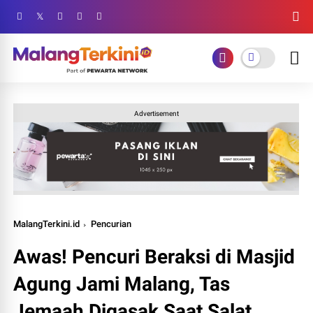
Advertisement
MalangTerkini.id
Pencurian
Awas! Pencuri Beraksi di Masjid
Agung Jami Malang, Tas
Jemaah Digasak Saat Salat