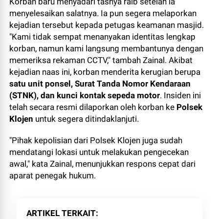
Korban baru menyadari tasnya raib setelah ia
menyelesaikan salatnya. Ia pun segera melaporkan
kejadian tersebut kepada petugas keamanan masjid.
"Kami tidak sempat menanyakan identitas lengkap
korban, namun kami langsung membantunya dengan
memeriksa rekaman CCTV," tambah Zainal. Akibat
kejadian naas ini, korban menderita kerugian berupa
satu unit ponsel, Surat Tanda Nomor Kendaraan
(STNK), dan kunci kontak sepeda motor
. Insiden ini
telah secara resmi dilaporkan oleh korban ke
Polsek
Klojen
untuk segera ditindaklanjuti.
"Pihak kepolisian dari Polsek Klojen juga sudah
mendatangi lokasi untuk melakukan pengecekan
awal," kata Zainal, menunjukkan respons cepat dari
aparat penegak hukum.
ARTIKEL TERKAIT