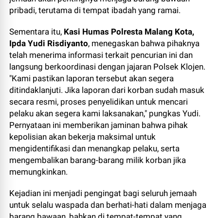
pribadi, terutama di tempat ibadah yang ramai.
Sementara itu,
Kasi Humas Polresta Malang Kota,
Ipda Yudi Risdiyanto
, menegaskan bahwa pihaknya
telah menerima informasi terkait pencurian ini dan
langsung berkoordinasi dengan jajaran Polsek Klojen.
"Kami pastikan laporan tersebut akan segera
ditindaklanjuti. Jika laporan dari korban sudah masuk
secara resmi, proses penyelidikan untuk mencari
pelaku akan segera kami laksanakan," pungkas Yudi.
Pernyataan ini memberikan jaminan bahwa pihak
kepolisian akan bekerja maksimal untuk
mengidentifikasi dan menangkap pelaku, serta
mengembalikan barang-barang milik korban jika
memungkinkan.
Kejadian ini menjadi pengingat bagi seluruh jemaah
untuk selalu waspada dan berhati-hati dalam menjaga
barang bawaan, bahkan di tempat-tempat yang