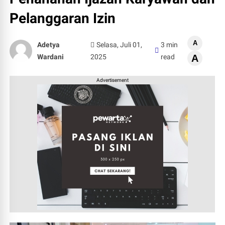
Pelanggaran Izin
A
Adetya
Selasa, Juli 01,
3 min
Wardani
2025
read
A
Advertisement