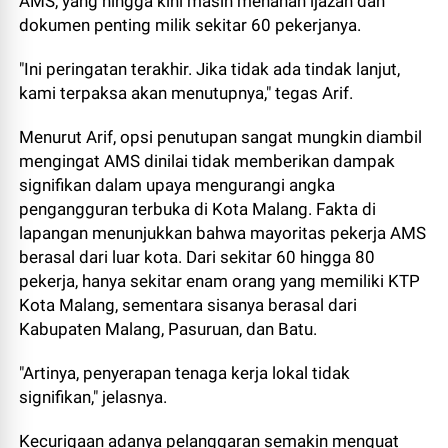
AMS, yang hingga kini masih menahan ijazah dan
dokumen penting milik sekitar 60 pekerjanya.
"Ini peringatan terakhir. Jika tidak ada tindak lanjut,
kami terpaksa akan menutupnya," tegas Arif.
Menurut Arif, opsi penutupan sangat mungkin diambil
mengingat AMS dinilai tidak memberikan dampak
signifikan dalam upaya mengurangi angka
pengangguran terbuka di Kota Malang. Fakta di
lapangan menunjukkan bahwa mayoritas pekerja AMS
berasal dari luar kota. Dari sekitar 60 hingga 80
pekerja, hanya sekitar enam orang yang memiliki KTP
Kota Malang, sementara sisanya berasal dari
Kabupaten Malang, Pasuruan, dan Batu.
"Artinya, penyerapan tenaga kerja lokal tidak
signifikan," jelasnya.
Kecurigaan adanya pelanggaran semakin menguat