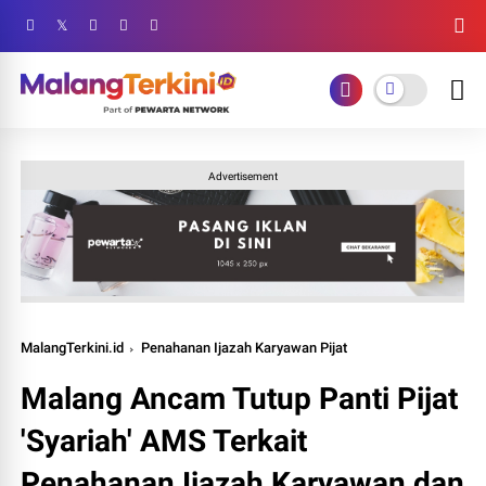
Advertisement
MalangTerkini.id
Penahanan Ijazah Karyawan Pijat
Malang Ancam Tutup Panti Pijat
'Syariah' AMS Terkait
Penahanan Ijazah Karyawan dan