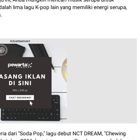
alah lima lagu K-pop lain yang memiliki energi serupa,
.
Advertisement
ria dari "Soda Pop," lagu debut NCT DREAM, "Chewing