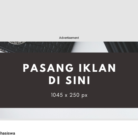
Advertisement
ahasiswa