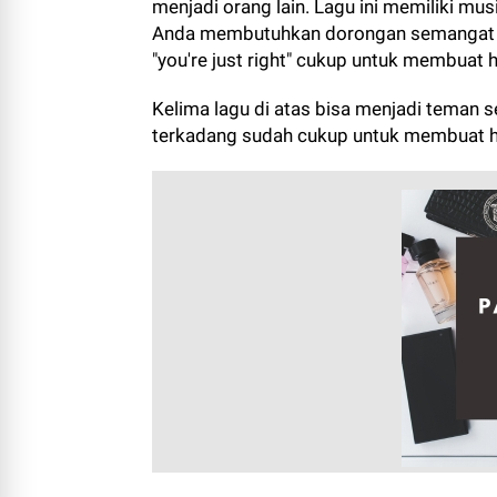
menjadi orang lain. Lagu ini memiliki mu
Anda membutuhkan dorongan semangat at
"you're just right" cukup untuk membuat ha
Kelima lagu di atas bisa menjadi teman s
terkadang sudah cukup untuk membuat har