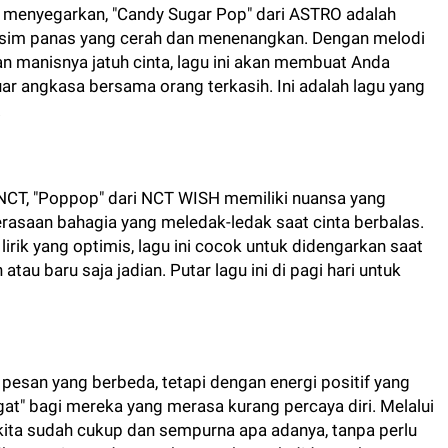
 menyegarkan, "Candy Sugar Pop" dari ASTRO adalah
usim panas yang cerah dan menenangkan. Dengan melodi
n manisnya jatuh cinta, lagu ini akan membuat Anda
luar angkasa bersama orang terkasih. Ini adalah lagu yang
.
u NCT, "Poppop" dari NCT WISH memiliki nuansa yang
erasaan bahagia yang meledak-ledak saat cinta berbalas.
rik yang optimis, lagu ini cocok untuk didengarkan saat
u baru saja jadian. Putar lagu ini di pagi hari untuk
pesan yang berbeda, tetapi dengan energi positif yang
at" bagi mereka yang merasa kurang percaya diri. Melalui
kita sudah cukup dan sempurna apa adanya, tanpa perlu