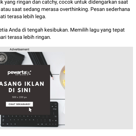
sik yang ringan dan catchy, cocok untuk didengarkan saat
au saat sedang merasa overthinking. Pesan sederhana
ti terasa lebih lega.
etia Anda di tengah kesibukan. Memilih lagu yang tepat
i terasa lebih ringan.
Advertisement