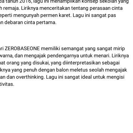
 pada tahun 2016, lagu ini menampilkan konsep sekolah yang
 remaja. Liriknya menceritakan tentang perasaan cinta
perti mengunyah permen karet. Lagu ini sangat pas
n debaran cinta pertama.
 dari ZEROBASEONE memiliki semangat yang sangat mirip
 warna, dan mengajak pendengarnya untuk menari. Liriknya
 orang yang disukai, yang diinterpretasikan sebagai
iknya yang penuh dengan balon meletus seolah mengajak
n dan overthinking. Lagu ini sangat ideal untuk mengisi
ivitas.