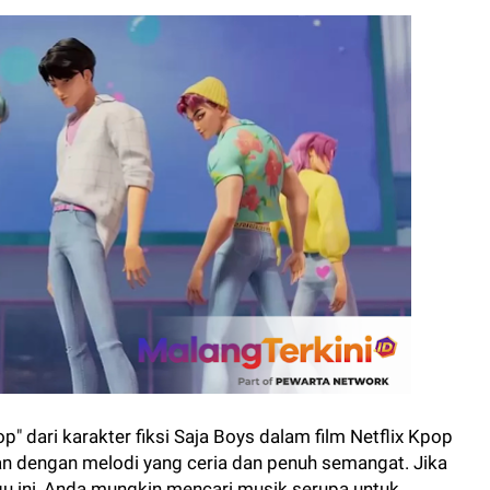
p" dari karakter fiksi Saja Boys dalam film Netflix Kpop
an dengan melodi yang ceria dan penuh semangat. Jika
u ini, Anda mungkin mencari musik serupa untuk