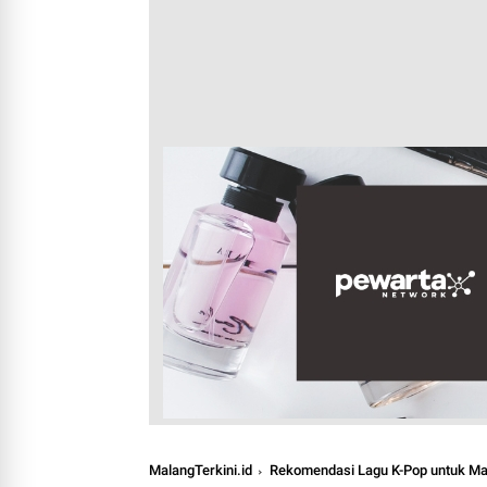
MalangTerkini.id
Rekomendasi Lagu K-Pop untuk M