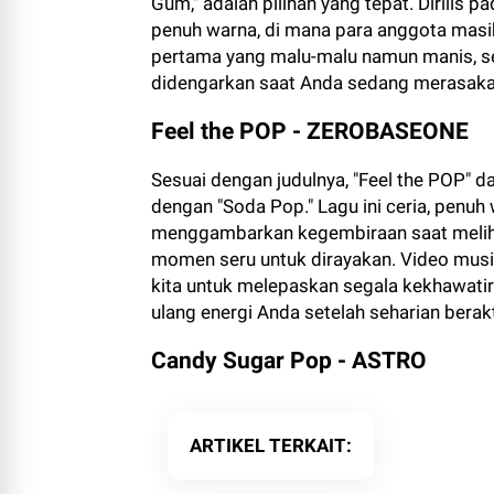
Gum," adalah pilihan yang tepat. Dirilis
penuh warna, di mana para anggota masih
pertama yang malu-malu namun manis, se
didengarkan saat Anda sedang merasaka
Feel the POP - ZEROBASEONE
Sesuai dengan judulnya, "Feel the POP"
dengan "Soda Pop." Lagu ini ceria, penuh
menggambarkan kegembiraan saat melihat
momen seru untuk dirayakan. Video mus
kita untuk melepaskan segala kekhawatira
ulang energi Anda setelah seharian berakt
Candy Sugar Pop - ASTRO
ARTIKEL TERKAIT