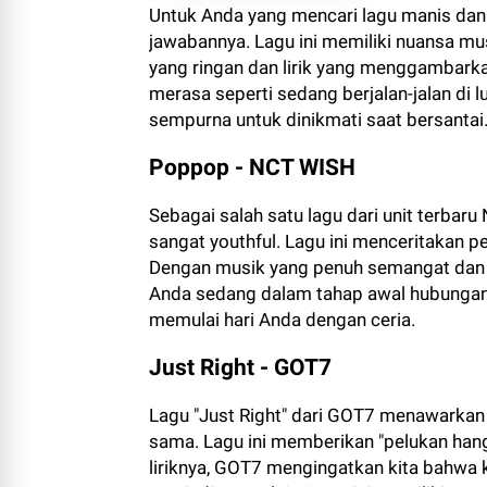
Untuk Anda yang mencari lagu manis dan
jawabannya. Lagu ini memiliki nuansa m
yang ringan dan lirik yang menggambarka
merasa seperti sedang berjalan-jalan di 
sempurna untuk dinikmati saat bersantai
Poppop - NCT WISH
Sebagai salah satu lagu dari unit terbar
sangat youthful. Lagu ini menceritakan p
Dengan musik yang penuh semangat dan li
Anda sedang dalam tahap awal hubungan ata
memulai hari Anda dengan ceria.
Just Right - GOT7
Lagu "Just Right" dari GOT7 menawarkan 
sama. Lagu ini memberikan "pelukan hang
liriknya, GOT7 mengingatkan kita bahwa 