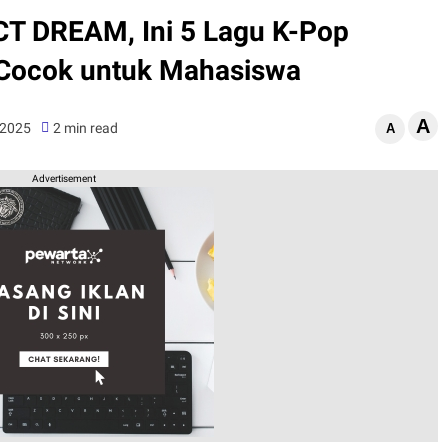
CT DREAM, Ini 5 Lagu K-Pop
 Cocok untuk Mahasiswa
A
 2025
2 min read
A
Advertisement