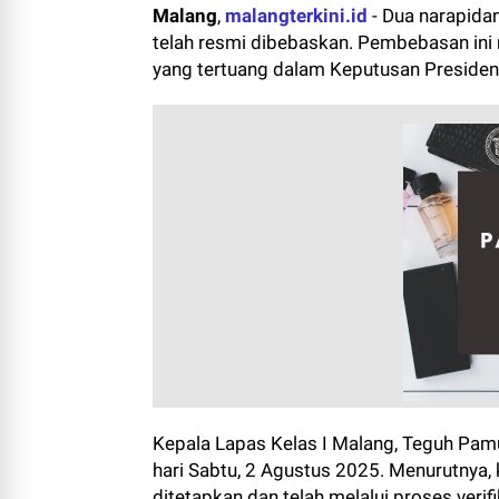
Malang
,
malangterkini.id
- Dua narapida
telah resmi dibebaskan. Pembebasan ini 
yang tertuang dalam Keputusan Presiden
Kepala Lapas Kelas I Malang, Teguh Pam
hari Sabtu, 2 Agustus 2025. Menurutnya,
ditetapkan dan telah melalui proses verifi