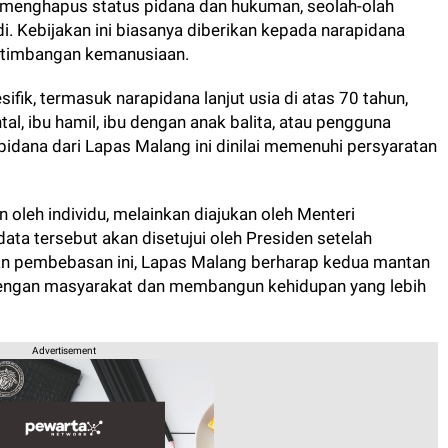
 menghapus status pidana dan hukuman, seolah-olah
di. Kebijakan ini biasanya diberikan kepada narapidana
rtimbangan kemanusiaan.
fik, termasuk narapidana lanjut usia di atas 70 tahun,
tal, ibu hamil, ibu dengan anak balita, atau pengguna
pidana dari Lapas Malang ini dinilai memenuhi persyaratan
 oleh individu, melainkan diajukan oleh Menteri
ata tersebut akan disetujui oleh Presiden setelah
n pembebasan ini, Lapas Malang berharap kedua mantan
 dengan masyarakat dan membangun kehidupan yang lebih
Advertisement