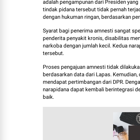
adalah pengampunan dari Presiden yang
tindak pidana tersebut tidak pernah terja
dengan hukuman ringan, berdasarkan pe
Syarat bagi penerima amnesti sangat spesi
penderita penyakit kronis, disabilitas men
narkoba dengan jumlah kecil. Kedua nara
tersebut.
Proses pengajuan amnesti tidak dilakukan
berdasarkan data dari Lapas. Kemudian, d
mendapat pertimbangan dari DPR. Denga
narapidana dapat kembali berintegrasi
baik.