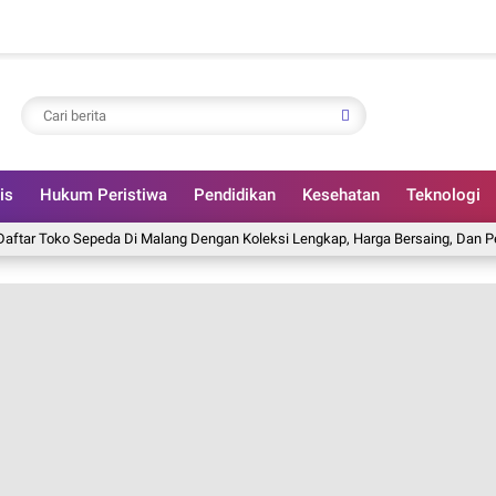
is
Hukum Peristiwa
Pendidikan
Kesehatan
Teknologi
o Sepeda Di Malang Dengan Koleksi Lengkap, Harga Bersaing, Dan Pelayanan T