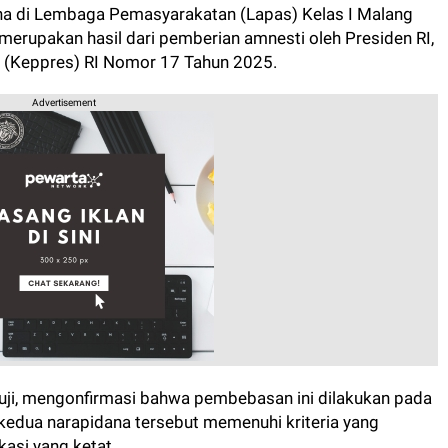
na di Lembaga Pemasyarakatan (Lapas) Kelas I Malang
merupakan hasil dari pemberian amnesti oleh Presiden RI,
 (Keppres) RI Nomor 17 Tahun 2025.
Advertisement
uji, mengonfirmasi bahwa pembebasan ini dilakukan pada
 kedua narapidana tersebut memenuhi kriteria yang
kasi yang ketat.