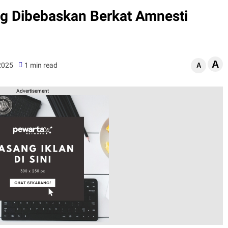
ng Dibebaskan Berkat Amnesti
A
 2025
1 min read
A
Advertisement