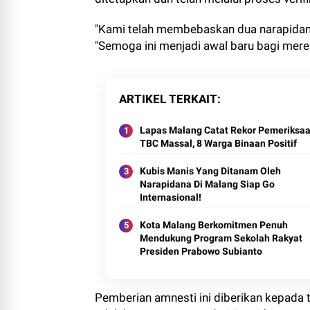
"Kami telah membebaskan dua narapidana
"Semoga ini menjadi awal baru bagi mere
ARTIKEL TERKAIT
Lapas Malang Catat Rekor Pemeriksa
TBC Massal, 8 Warga Binaan Positif
Kubis Manis Yang Ditanam Oleh
Narapidana Di Malang Siap Go
Internasional!
Kota Malang Berkomitmen Penuh
Mendukung Program Sekolah Rakyat
Presiden Prabowo Subianto
Pemberian amnesti ini diberikan kepada t