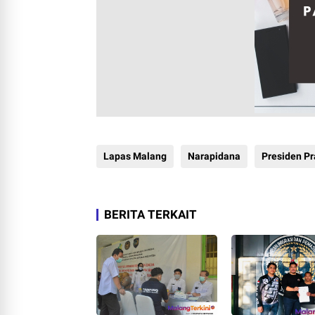
Lapas Malang
Narapidana
Presiden P
BERITA TERKAIT