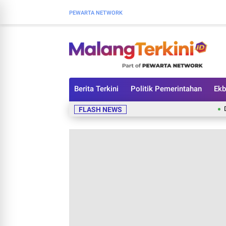
PEWARTA NETWORK
Berita Terkini
Politik Pemerintahan
Ekb
Daftar Tok
FLASH NEWS