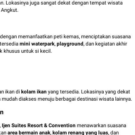
man. Lokasinya juga sangat dekat dengan tempat wisata
 Angkut.
dengan memanfaatkan peti kemas, menciptakan suasana
 tersedia
mini waterpark
,
playground
, dan kegiatan akhir
 khusus untuk si kecil.
n ikan di
kolam ikan
yang tersedia. Lokasinya yang dekat
mudah diakses menuju berbagai destinasi wisata lainnya.
on
,
Ijen Suites Resort & Convention
menawarkan suasana
akan
area bermain anak
,
kolam renang yang luas
, dan