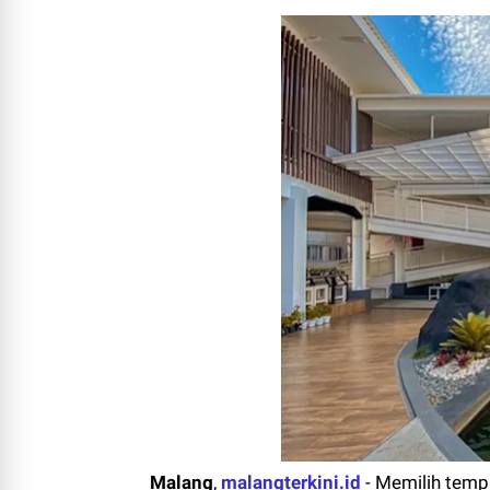
Malang
,
malangterkini.id
- Memilih temp