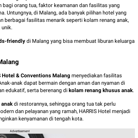
 bagi orang tua,
faktor keamanan dan fasilitas yang
ma.
Untungnya, di Malang, ada banyak pilihan hotel yang
 berbagai fasilitas menarik seperti kolam renang anak,
 unik.
ds-friendly
di Malang yang bisa membuat liburan keluarga
Malang
 Hotel & Conventions Malang
menyediakan fasilitas
 Anak-anak dapat bermain dengan aman dan nyaman di
n edukatif, serta berenang di
kolam renang khusus anak
.
 anak
di restorannya, sehingga orang tua tak perlu
odern dan pelayanan yang ramah, HARRIS Hotel menjadi
inginkan kenyamanan di tengah kota.
Advertisement