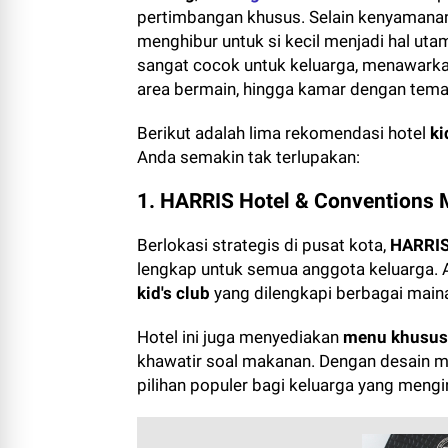
pertimbangan khusus. Selain kenyamanan
menghibur untuk si kecil menjadi hal uta
sangat cocok untuk keluarga, menawarkan
area bermain, hingga kamar dengan tema
Berikut adalah lima rekomendasi hotel
ki
Anda semakin tak terlupakan:
1. HARRIS Hotel & Conventions 
Berlokasi strategis di pusat kota,
HARRIS
lengkap untuk semua anggota keluarga.
kid's club
yang dilengkapi berbagai maina
Hotel ini juga menyediakan
menu khusus
khawatir soal makanan. Dengan desain m
pilihan populer bagi keluarga yang meng