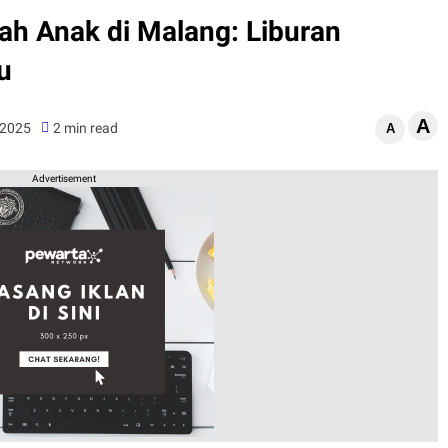
h Anak di Malang: Liburan
u
A
 2025
2 min read
A
Advertisement