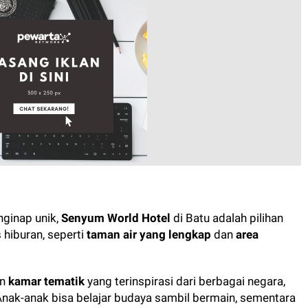
ginap unik,
Senyum World Hotel
di Batu adalah pilihan
s hiburan, seperti
taman air yang lengkap
dan
area
an
kamar tematik
yang terinspirasi dari berbagai negara,
Anak-anak bisa belajar budaya sambil bermain, sementara