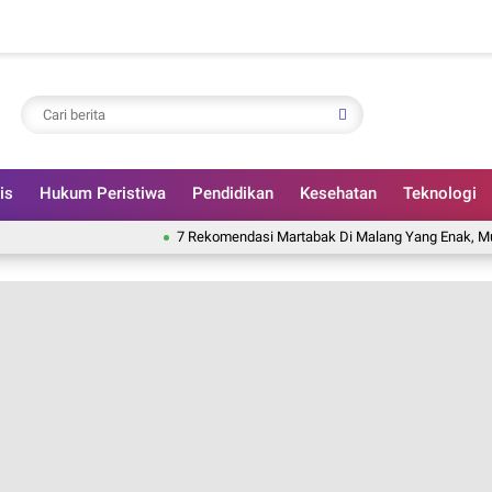
is
Hukum Peristiwa
Pendidikan
Kesehatan
Teknologi
7 Rekomendasi Martabak Di Malang Yang Enak, Murah, Dan Pa