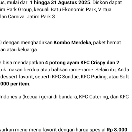
s, mulai dari
1 hingga 31 Agustus 2025
. Diskon dapat
tim Park Group, kecuali Batu Ekonomis Park, Virtual
dan Carnival Jatim Park 3.
80 dengan menghadirkan
Kombo Merdeka
, paket hemat
an atau keluarga.
da bisa mendapatkan
4 potong ayam KFC Crispy dan 2
untuk makan berdua atau bahkan rame-rame. Selain itu, Anda
essert favorit, seperti KFC Sundae, KFC Puding, atau Soft
.000 per item
.
 Indonesia (kecuali gerai di bandara, KFC Catering, dan KFC
warkan menu-menu favorit dengan harga spesial
Rp 8.000