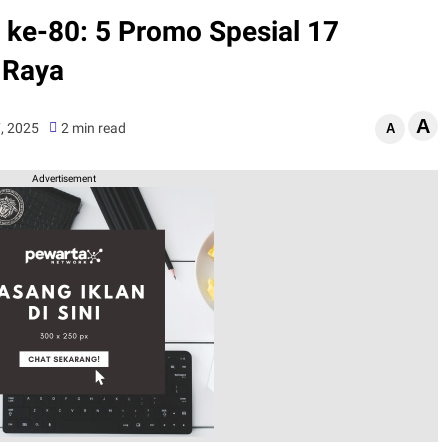
ke-80: 5 Promo Spesial 17
 Raya
A
, 2025
2 min read
A
Advertisement