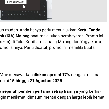
kup mudah: Anda hanya perlu menunjukkan
Kartu Tanda
ak (KIA) Malang
saat melakukan pembayaran. Promo ini
ne-in
) di Taka Kopitiam cabang Malang dan Yogyakarta,
mo lainnya. Perlu dicatat, promo ini memiliki kuota
i Moe menawarkan
diskon spesial 17%
dengan minimal
 mulai
15 hingga 21 Agustus 2025
.
ya
sepuluh pembeli pertama setiap harinya
yang berhak
 ingin menikmati dimsum mentai dengan harga lebih hemat,