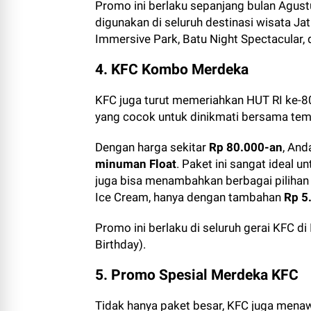
Promo ini berlaku sepanjang bulan Agustu
digunakan di seluruh destinasi wisata Ja
Immersive Park, Batu Night Spectacular, 
4. KFC Kombo Merdeka
KFC juga turut memeriahkan HUT RI ke-
yang cocok untuk dinikmati bersama tem
Dengan harga sekitar
Rp 80.000-an
, An
minuman Float
. Paket ini sangat ideal 
juga bisa menambahkan berbagai pilihan d
Ice Cream, hanya dengan tambahan
Rp 5
Promo ini berlaku di seluruh gerai KFC di
Birthday).
5. Promo Spesial Merdeka KFC
Tidak hanya paket besar, KFC juga mena