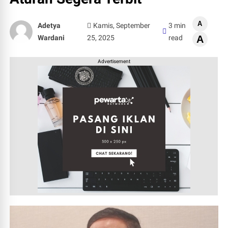
A
Adetya
Kamis, September
3 min
Wardani
25, 2025
read
A
Advertisement