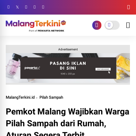
Advertisement
MalangTerkini.id
Pilah Sampah
Pemkot Malang Wajibkan Warga
Pilah Sampah dari Rumah,
Aturan Segera Terbit