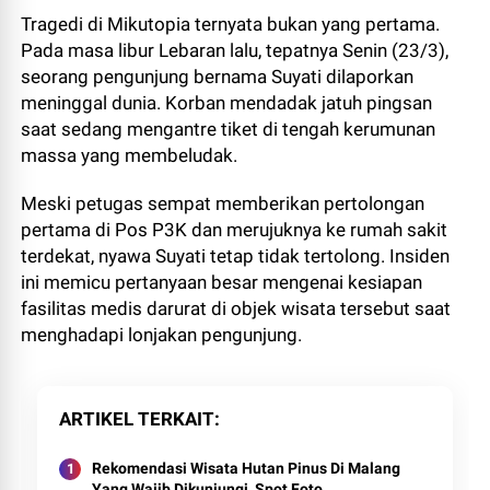
Tragedi di Mikutopia ternyata bukan yang pertama.
Pada masa libur Lebaran lalu, tepatnya Senin (23/3),
seorang pengunjung bernama Suyati dilaporkan
meninggal dunia. Korban mendadak jatuh pingsan
saat sedang mengantre tiket di tengah kerumunan
massa yang membeludak.
Meski petugas sempat memberikan pertolongan
pertama di Pos P3K dan merujuknya ke rumah sakit
terdekat, nyawa Suyati tetap tidak tertolong. Insiden
ini memicu pertanyaan besar mengenai kesiapan
fasilitas medis darurat di objek wisata tersebut saat
menghadapi lonjakan pengunjung.
ARTIKEL TERKAIT
Rekomendasi Wisata Hutan Pinus Di Malang
Yang Wajib Dikunjungi, Spot Foto