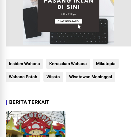
Insiden Wahana
Kerusakan Wahana
Mikutopia
Wahana Patah
Wisata
Wisatawan Meninggal
BERITA TERKAIT