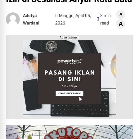
A
Adetya
Minggu, April 05,
3 min
Wardani
2026
read
A
Advertisement