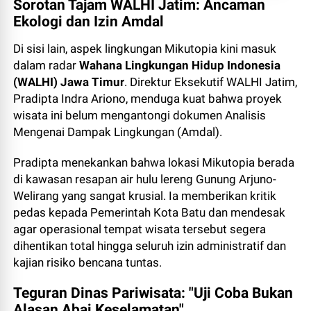
Sorotan Tajam WALHI Jatim: Ancaman
Ekologi dan Izin Amdal
Di sisi lain, aspek lingkungan Mikutopia kini masuk
dalam radar
Wahana Lingkungan Hidup Indonesia
(WALHI) Jawa Timur
. Direktur Eksekutif WALHI Jatim,
Pradipta Indra Ariono, menduga kuat bahwa proyek
wisata ini belum mengantongi dokumen Analisis
Mengenai Dampak Lingkungan (Amdal).
Pradipta menekankan bahwa lokasi Mikutopia berada
di kawasan resapan air hulu lereng Gunung Arjuno-
Welirang yang sangat krusial. Ia memberikan kritik
pedas kepada Pemerintah Kota Batu dan mendesak
agar operasional tempat wisata tersebut segera
dihentikan total hingga seluruh izin administratif dan
kajian risiko bencana tuntas.
Teguran Dinas Pariwisata: "Uji Coba Bukan
Alasan Abai Keselamatan"