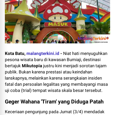
Kota Batu,
malangterkini.id
-
Niat hati menyuguhkan
pesona wisata baru di kawasan Bumiaji, destinasi
bertajuk
Mikutopia
justru kini menjadi sorotan tajam
publik. Bukan karena prestasi atau keindahan
lanskapnya, melainkan karena serangkaian insiden
fatal dan persoalan legalitas yang membayangi masa
uji coba (
trial
) tempat wisata skala besar tersebut.
Geger Wahana 'Tiram' yang Diduga Patah
Keceriaan pengunjung pada Jumat (3/4) mendadak