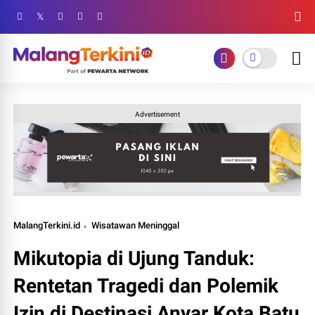
Advertisement
MalangTerkini.id
Wisatawan Meninggal
Mikutopia di Ujung Tanduk:
Rentetan Tragedi dan Polemik
Izin di Destinasi Anyar Kota Batu