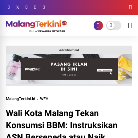
Advertisement
MalangTerkini.id
WFH
Wali Kota Malang Tekan
Konsumsi BBM: Instruksikan
ASN Bersepeda atau Naik