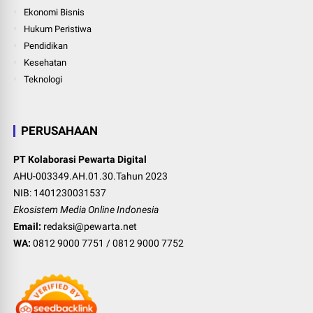
Ekonomi Bisnis
Hukum Peristiwa
Pendidikan
Kesehatan
Teknologi
PERUSAHAAN
PT Kolaborasi Pewarta Digital
AHU-003349.AH.01.30.Tahun 2023
NIB: 1401230031537
Ekosistem Media Online Indonesia
Email:
redaksi@pewarta.net
WA:
0812 9000 7751
/
0812 9000 7752