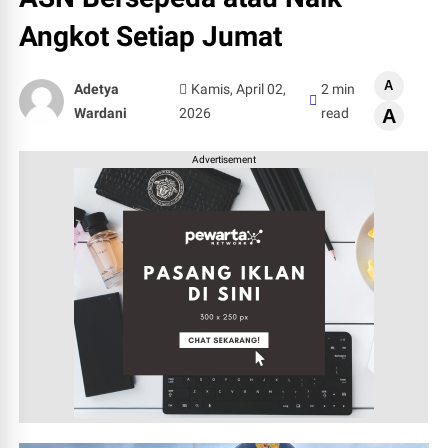
Angkot Setiap Jumat
A
Adetya
Kamis, April 02,
2 min
Wardani
2026
read
A
Advertisement