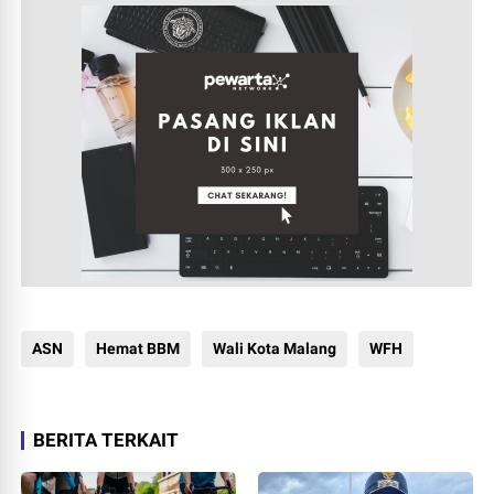
ASN
Hemat BBM
Wali Kota Malang
WFH
BERITA TERKAIT