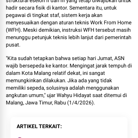
struktural eselon II dan III yang tetap diwajibkan untuk
hadir secara fisik di kantor. Sementara itu, untuk
pegawai di tingkat staf, sistem kerja akan
menyesuaikan dengan aturan teknis
Work From Home
(WFH). Meski demikian, instruksi WFH tersebut masih
menunggu petunjuk teknis lebih lanjut dari pemerintah
pusat.
"Kita sudah tetapkan bahwa setiap hari Jumat, ASN
wajib bersepeda ke kantor. Mengingat jarak tempuh di
dalam Kota Malang relatif dekat, ini sangat
memungkinkan dilakukan. Jika ada yang tidak
memiliki sepeda, solusinya adalah menggunakan
angkutan umum," ujar Wahyu Hidayat saat ditemui di
Malang, Jawa Timur, Rabu (1/4/2026).
ARTIKEL TERKAIT