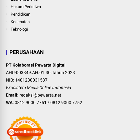
Hukum Peristiwa
Pendidikan
Kesehatan
Teknologi
PERUSAHAAN
PT Kolaborasi Pewarta Digital
AHU-003349.AH.01.30.Tahun 2023
NIB: 1401230031537
Ekosistem Media Online Indonesia
Email:
redaksi@pewarta.net
WA:
0812 9000 7751
/
0812 9000 7752