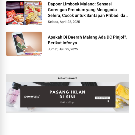
Dapoer Limboek Malang: Sensasi
Gorengan Premium yang Menggoda
Selera, Cocok untuk Santapan Pribadi dan
Hantaran Istimewa
Selasa, April 22, 2025
Apakah Di Daerah Malang Ada DC Pinjol?,
Berikut infonya
Jumat, Juli 25, 2025
Advertisement