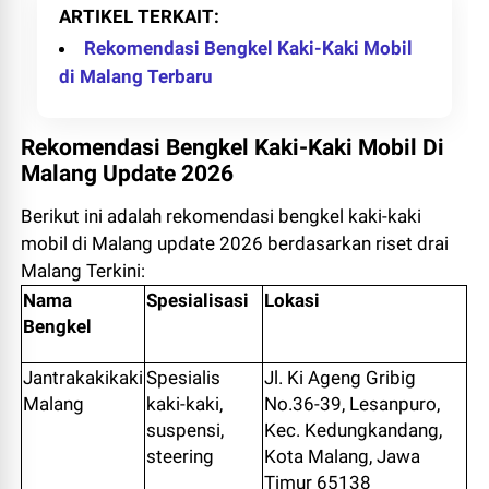
ARTIKEL TERKAIT
Rekomendasi Bengkel Kaki-Kaki Mobil
di Malang Terbaru
Rekomendasi Bengkel Kaki-Kaki Mobil Di
Malang Update 2026
Berikut ini adalah rekomendasi bengkel kaki-kaki
mobil di Malang update 2026 berdasarkan riset drai
Malang Terkini:
Nama
Spesialisasi
Lokasi
Bengkel
Jantrakakikaki
Spesialis
Jl. Ki Ageng Gribig
Malang
kaki-kaki,
No.36-39, Lesanpuro,
suspensi,
Kec. Kedungkandang,
steering
Kota Malang, Jawa
Timur 65138