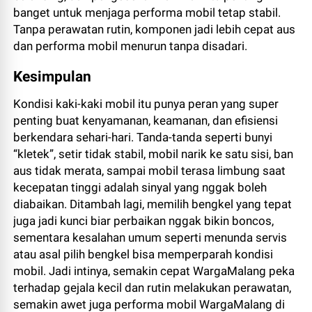
banget untuk menjaga performa mobil tetap stabil.
Tanpa perawatan rutin, komponen jadi lebih cepat aus
dan performa mobil menurun tanpa disadari.
Kesimpulan
Kondisi kaki-kaki mobil itu punya peran yang super
penting buat kenyamanan, keamanan, dan efisiensi
berkendara sehari-hari. Tanda-tanda seperti bunyi
“kletek”, setir tidak stabil, mobil narik ke satu sisi, ban
aus tidak merata, sampai mobil terasa limbung saat
kecepatan tinggi adalah sinyal yang nggak boleh
diabaikan. Ditambah lagi, memilih bengkel yang tepat
juga jadi kunci biar perbaikan nggak bikin boncos,
sementara kesalahan umum seperti menunda servis
atau asal pilih bengkel bisa memperparah kondisi
mobil. Jadi intinya, semakin cepat WargaMalang peka
terhadap gejala kecil dan rutin melakukan perawatan,
semakin awet juga performa mobil WargaMalang di