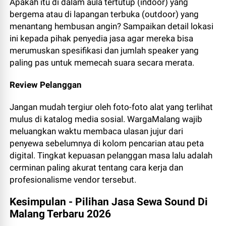
Apakah itu di dalam aula tertutup (indoor) yang
bergema atau di lapangan terbuka (outdoor) yang
menantang hembusan angin? Sampaikan detail lokasi
ini kepada pihak penyedia jasa agar mereka bisa
merumuskan spesifikasi dan jumlah speaker yang
paling pas untuk memecah suara secara merata.
Review Pelanggan
Jangan mudah tergiur oleh foto-foto alat yang terlihat
mulus di katalog media sosial. WargaMalang wajib
meluangkan waktu membaca ulasan jujur dari
penyewa sebelumnya di kolom pencarian atau peta
digital. Tingkat kepuasan pelanggan masa lalu adalah
cerminan paling akurat tentang cara kerja dan
profesionalisme vendor tersebut.
Kesimpulan - Pilihan Jasa Sewa Sound Di
Malang Terbaru 2026