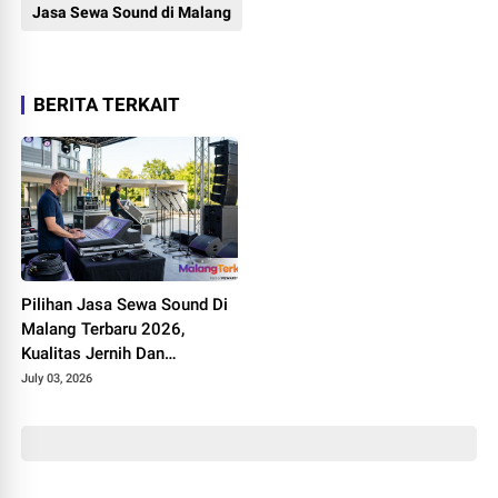
Jasa Sewa Sound di Malang
BERITA TERKAIT
Pilihan Jasa Sewa Sound Di
Malang Terbaru 2026,
Kualitas Jernih Dan
Bergaransi
July 03, 2026