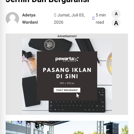
A
Adetya
Jumat, Juli 03,
5 min
Wardani
2026
read
A
Advertisement