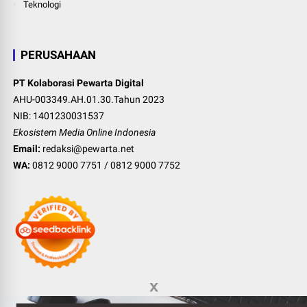
Teknologi
PERUSAHAAN
PT Kolaborasi Pewarta Digital
AHU-003349.AH.01.30.Tahun 2023
NIB: 1401230031537
Ekosistem Media Online Indonesia
Email:
redaksi@pewarta.net
WA:
0812 9000 7751
/
0812 9000 7752