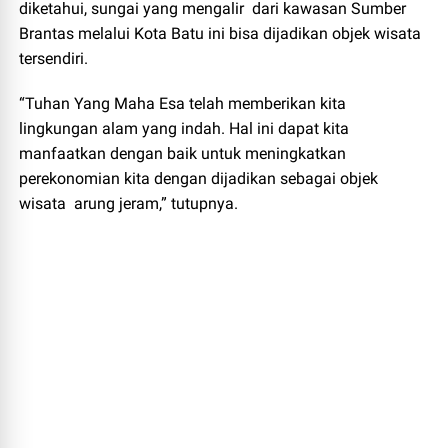
diketahui, sungai yang mengalir dari kawasan Sumber
Brantas melalui Kota Batu ini bisa dijadikan objek wisata
tersendiri.
“Tuhan Yang Maha Esa telah memberikan kita
lingkungan alam yang indah. Hal ini dapat kita
manfaatkan dengan baik untuk meningkatkan
perekonomian kita dengan dijadikan sebagai objek
wisata arung jeram,” tutupnya.