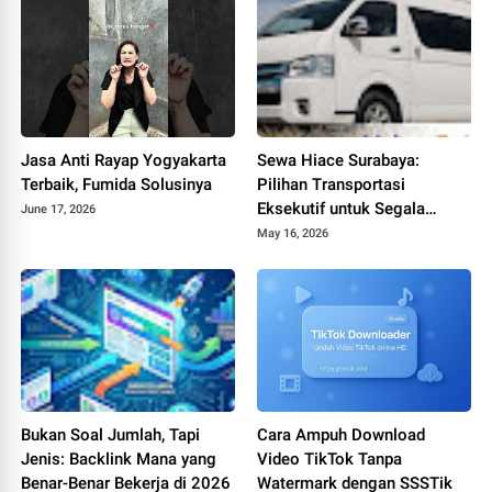
Jasa Anti Rayap Yogyakarta
Sewa Hiace Surabaya:
Terbaik, Fumida Solusinya
Pilihan Transportasi
Eksekutif untuk Segala
June 17, 2026
Agenda !
May 16, 2026
Bukan Soal Jumlah, Tapi
Cara Ampuh Download
Jenis: Backlink Mana yang
Video TikTok Tanpa
Benar-Benar Bekerja di 2026
Watermark dengan SSSTik