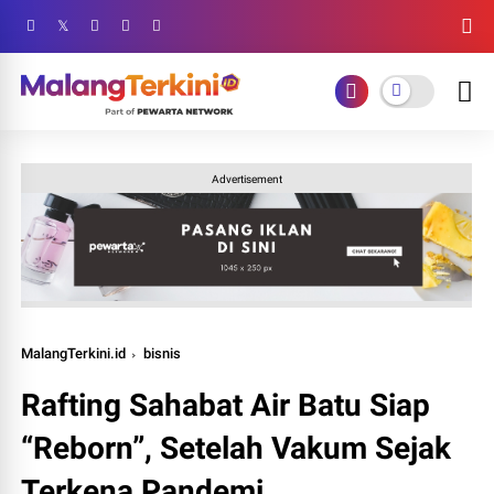
Advertisement
MalangTerkini.id
bisnis
Rafting Sahabat Air Batu Siap
“Reborn”, Setelah Vakum Sejak
Terkena Pandemi