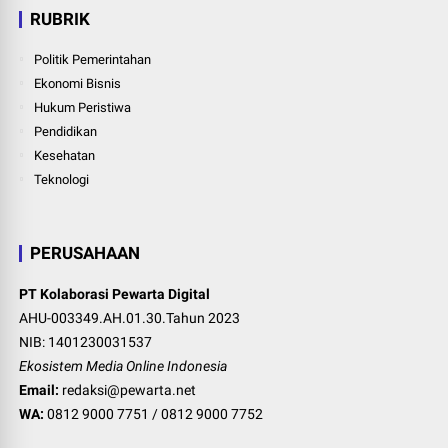
RUBRIK
Politik Pemerintahan
Ekonomi Bisnis
Hukum Peristiwa
Pendidikan
Kesehatan
Teknologi
PERUSAHAAN
PT Kolaborasi Pewarta Digital
AHU-003349.AH.01.30.Tahun 2023
NIB: 1401230031537
Ekosistem Media Online Indonesia
Email:
redaksi@pewarta.net
WA:
0812 9000 7751
/
0812 9000 7752