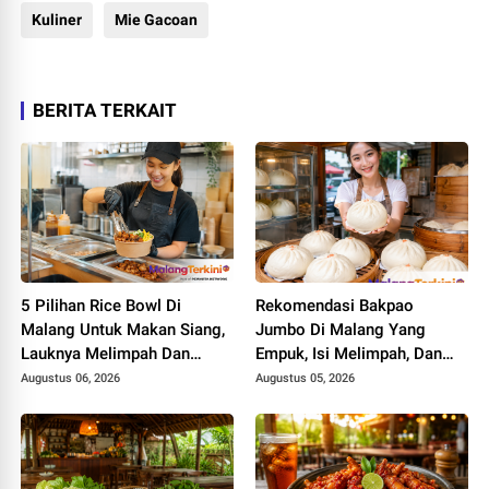
Kuliner
Mie Gacoan
BERITA TERKAIT
5 Pilihan Rice Bowl Di
Rekomendasi Bakpao
Malang Untuk Makan Siang,
Jumbo Di Malang Yang
Lauknya Melimpah Dan
Empuk, Isi Melimpah, Dan
Mengenyangkan
Bikin Nagih
Augustus 06, 2026
Augustus 05, 2026