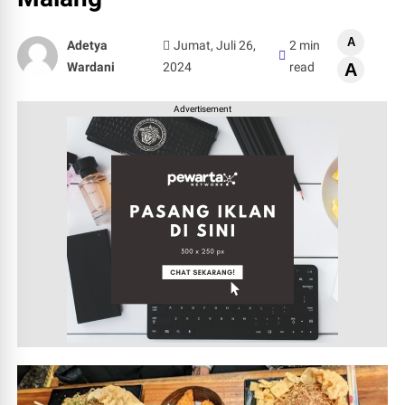
A
Adetya
Jumat, Juli 26,
2 min
Wardani
2024
read
A
Advertisement