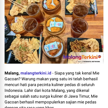
Malang,
malangterkini.id
-
Siapa yang tak kenal Mie
Gacoan? Warung makan yang satu ini telah berhasil
mencuri hati para pecinta kuliner pedas di seluruh
Indonesia. Lahir dari kota Malang, yang dikenal
sebagai salah satu surga kuliner di Jawa Timur, Mie
Gacoan berhasil mempopulerkan sajian mie pedas
dengan cita rasa yang khas.