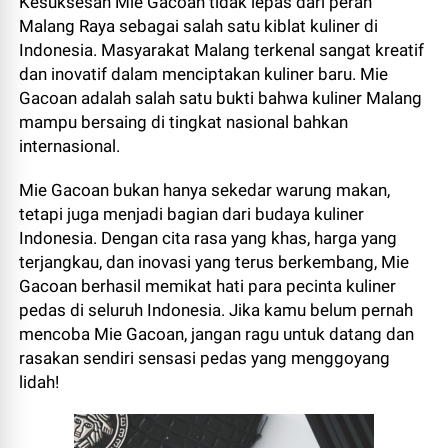
Kesuksesan Mie Gacoan tidak lepas dari peran
Malang Raya sebagai salah satu kiblat kuliner di
Indonesia. Masyarakat Malang terkenal sangat kreatif
dan inovatif dalam menciptakan kuliner baru. Mie
Gacoan adalah salah satu bukti bahwa kuliner Malang
mampu bersaing di tingkat nasional bahkan
internasional.
Mie Gacoan bukan hanya sekedar warung makan,
tetapi juga menjadi bagian dari budaya kuliner
Indonesia. Dengan cita rasa yang khas, harga yang
terjangkau, dan inovasi yang terus berkembang, Mie
Gacoan berhasil memikat hati para pecinta kuliner
pedas di seluruh Indonesia. Jika kamu belum pernah
mencoba Mie Gacoan, jangan ragu untuk datang dan
rasakan sendiri sensasi pedas yang menggoyang
lidah!