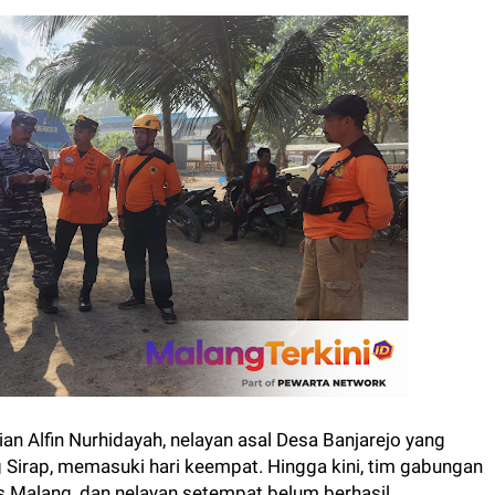
an Alfin Nurhidayah, nelayan asal Desa Banjarejo yang
 Sirap, memasuki hari keempat. Hingga kini, tim gabungan
res Malang, dan nelayan setempat belum berhasil