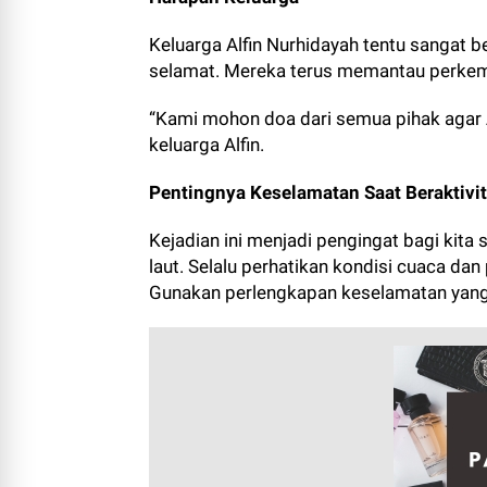
Keluarga Alfin Nurhidayah tentu sangat
selamat. Mereka terus memantau perkemb
“Kami mohon doa dari semua pihak agar A
keluarga Alfin.
Pentingnya Keselamatan Saat Beraktivit
Kejadian ini menjadi pengingat bagi kita
laut. Selalu perhatikan kondisi cuaca dan
Gunakan perlengkapan keselamatan yang