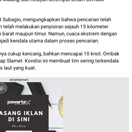
et Subagio, mengungkapkan bahwa pencarian telah
m telah melakukan penyisiran sejauh 15 kilometer
h barat maupun timur. Namun, cuaca ekstrem dengan
jadi kendala utama dalam proses pencarian.
nya cukup kencang, bahkan mencapai 10 knot. Ombak
gkap Slamet. Kondisi ini membuat tim sering terkendala
s laut yang kuat.
Advertisement