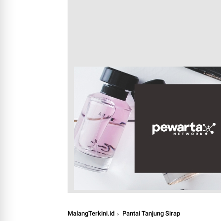
MalangTerkini.id
Pantai Tanjung Sirap