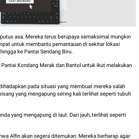
 putus asa. Mereka terus berupaya semaksimal mungkin
mpat untuk membantu pemantauan di sekitar lokasi
 hingga ke Pantai Sendang Biru.
i Pantai Kondang Merak dan Bantol untuk ikut melakukan
i dihadapkan pada situasi yang membuat mereka salah
pisang yang mengapung sering kali terlihat seperti tubuh
nda yang mengapung di laut. Dari jauh, terlihat seperti
hwa Alfin akan segera ditemukan. Mereka berharap agar