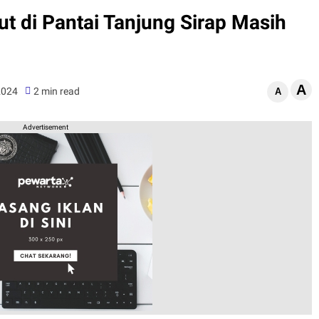
t di Pantai Tanjung Sirap Masih
A
2024
2 min read
A
Advertisement