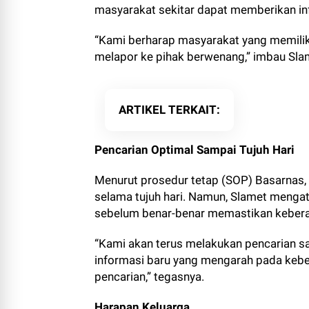
masyarakat sekitar dapat memberikan in
“Kami berharap masyarakat yang memilik
melapor ke pihak berwenang,” imbau Sla
ARTIKEL TERKAIT
Pencarian Optimal Sampai Tujuh Hari
Menurut prosedur tetap (SOP) Basarnas, 
selama tujuh hari. Namun, Slamet menga
sebelum benar-benar memastikan keber
“Kami akan terus melakukan pencarian sa
informasi baru yang mengarah pada keb
pencarian,” tegasnya.
Harapan Keluarga