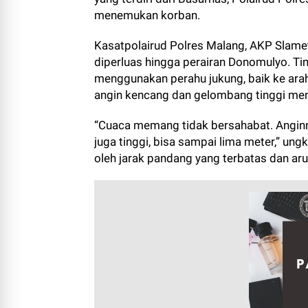
menemukan korban.
Kasatpolairud Polres Malang, AKP Slam
diperluas hingga perairan Donomulyo. Ti
menggunakan perahu jukung, baik ke ara
angin kencang dan gelombang tinggi men
“Cuaca memang tidak bersahabat. Angin
juga tinggi, bisa sampai lima meter,” un
oleh jarak pandang yang terbatas dan aru