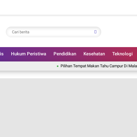
is
Hukum Peristiwa
Pendidikan
Kesehatan
Teknologi
Pilihan Tempat Makan Tahu Campur Di Malang, Kuah G