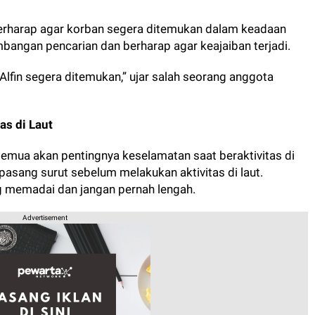
 berharap agar korban segera ditemukan dalam keadaan
angan pencarian dan berharap agar keajaiban terjadi.
lfin segera ditemukan,” ujar salah seorang anggota
as di Laut
 semua akan pentingnya keselamatan saat beraktivitas di
 pasang surut sebelum melakukan aktivitas di laut.
 memadai dan jangan pernah lengah.
Advertisement