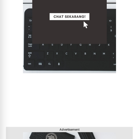
Advertisement