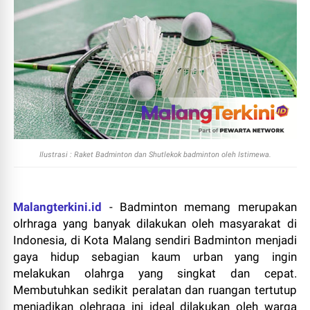
Ilustrasi : Raket Badminton dan Shutlekok badminton oleh Istimewa.
Malangterkini.id
- Badminton memang merupakan
olrhraga yang banyak dilakukan oleh masyarakat di
Indonesia, di Kota Malang sendiri Badminton menjadi
gaya hidup sebagian kaum urban yang ingin
melakukan olahrga yang singkat dan cepat.
Membutuhkan sedikit peralatan dan ruangan tertutup
menjadikan olehraga ini ideal dilakukan oleh warga