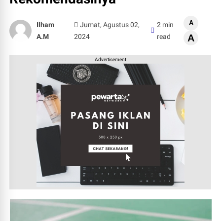
A
Ilham
Jumat, Agustus 02,
2 min
A.M
2024
read
A
Advertisement