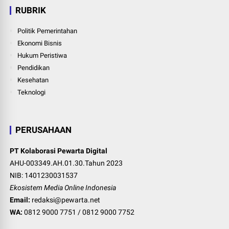
RUBRIK
Politik Pemerintahan
Ekonomi Bisnis
Hukum Peristiwa
Pendidikan
Kesehatan
Teknologi
PERUSAHAAN
PT Kolaborasi Pewarta Digital
AHU-003349.AH.01.30.Tahun 2023
NIB: 1401230031537
Ekosistem Media Online Indonesia
Email:
redaksi@pewarta.net
WA:
0812 9000 7751
/
0812 9000 7752