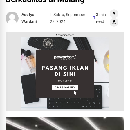
A
Adetya
Sabtu, September
3 min
Wardani
28, 2024
read
A
Advertisement