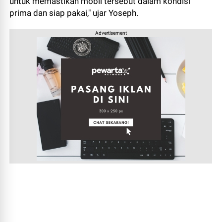
untuk memastikan mobil tersebut dalam kondisi
prima dan siap pakai," ujar Yoseph.
Advertisement