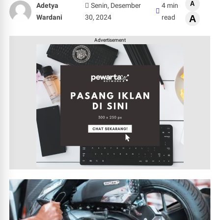
A
Adetya
Senin, Desember
4 min
Wardani
30, 2024
read
A
Advertisement