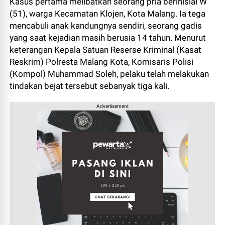
Kasus pertama melibatkan seorang pria berinisial W
(51), warga Kecamatan Klojen, Kota Malang. Ia tega
mencabuli anak kandungnya sendiri, seorang gadis
yang saat kejadian masih berusia 14 tahun. Menurut
keterangan Kepala Satuan Reserse Kriminal (Kasat
Reskrim) Polresta Malang Kota, Komisaris Polisi
(Kompol) Muhammad Soleh, pelaku telah melakukan
tindakan bejat tersebut sebanyak tiga kali.
Advertisement