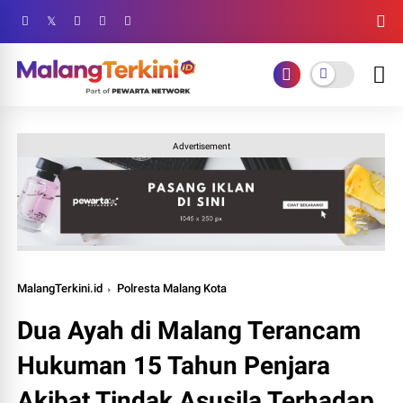
Advertisement
MalangTerkini.id
Polresta Malang Kota
Dua Ayah di Malang Terancam
Hukuman 15 Tahun Penjara
Akibat Tindak Asusila Terhadap