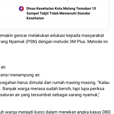
Dinas Kesehatan Kota Malang Temukan 10
Sampel Takjil Tidak Memenuhi Standar
Kesehatan
g semakin gencar melakukan edukasi kepada masyarakat
rang Nyamuk (PSN) dengan metode 3M Plus. Metode ini
air.
tensi menampung air.
egahan harus dimulai dari rumah masing-masing. "Kalau
it. Banyak warga merasa sudah bersih, tapi lupa periksa
saluran air yang tersumbat sebagai sarang nyamuk,"
luruh warga menjadi kunci dalam menekan angka kasus DBD