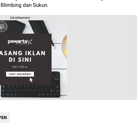
 Blimbing dan Sukun.
Advertisement
PSN