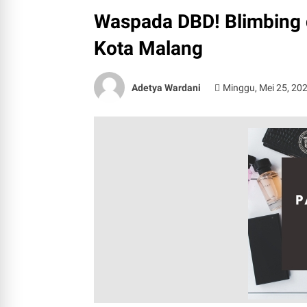
Waspada DBD! Blimbing 
Kota Malang
Adetya Wardani
Minggu, Mei 25, 20