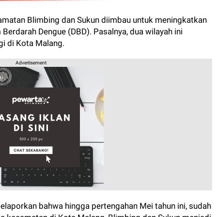
amatan Blimbing dan Sukun diimbau untuk meningkatkan
rdarah Dengue (DBD). Pasalnya, dua wilayah ini
i di Kota Malang.
Advertisement
elaporkan bahwa hingga pertengahan Mei tahun ini, sudah