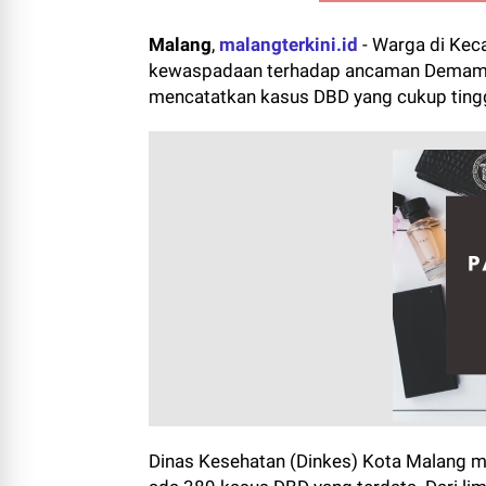
Malang
,
malangterkini.id
-
Warga di Kec
kewaspadaan terhadap ancaman Demam Be
mencatatkan kasus DBD yang cukup tingg
Dinas Kesehatan (Dinkes) Kota Malang m