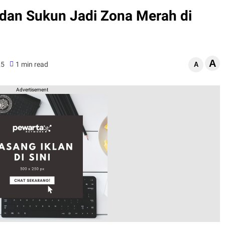
dan Sukun Jadi Zona Merah di
A
25
1 min read
A
Advertisement