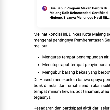
Dua Dapur Program Makan Bergizi di
Malang Raih Rekomendasi Sertifikasi
Higiene, Sisanya Menunggu Hasil Uji
Laboratorium
Melihat kondisi ini, Dinkes Kota Malan
mengenai pentingnya Pemberantasan Sa
meliputi:
Menguras tempat penampungan air.
Menutup rapat tempat penyimpanan 
Mengubur barang bekas yang berpo
Dr. Husnul menekankan bahwa upaya penc
tidak dimulai dari rumah sendiri akan sul
tempat minum hewan, pot tanaman, atau 
tegasnya.
Kesadaran dan partisipasi aktif dari se