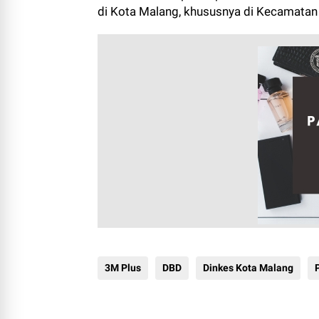
di Kota Malang, khususnya di Kecamatan
3M Plus
DBD
Dinkes Kota Malang