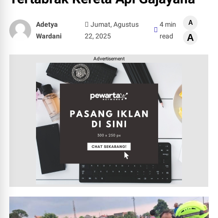
A
Adetya
Jumat, Agustus
4 min
Wardani
22, 2025
read
A
Advertisement