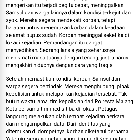
mengerikan itu terjadi begitu cepat, meninggalkan
Samsul dan warga lainnya dalam kondisi terkejut dan
syok. Mereka segera mendekati korban, tetapi
harapan untuk menemukan korban dalam keadaan
selamat pupus sudah. Korban meninggal seketika di
lokasi kejadian. Pemandangan itu sangat
menyedihkan. Seorang lansia yang seharusnya
menikmati masa tuanya dengan tenang, justru harus
mengakhiri hidupnya dengan cara yang tragis.
Setelah memastikan kondisi korban, Samsul dan
warga segera bertindak. Mereka menghubungi pihak
kepolisian untuk melaporkan kejadian tersebut. Tak
butuh waktu lama, tim kepolisian dari Polresta Malang
Kota bersama tim medis tiba di lokasi. Petugas
langsung melakukan olah tempat kejadian perkara
dan mengumpulkan data. Dari identitas yang
ditemukan di dompetnya, korban diketahui bernama
Yatemin, seorang petani yang tinggal di Kecamatan