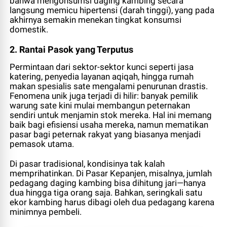
bahwa mengonsumsi daging kambing secara
langsung memicu hipertensi (darah tinggi), yang pada
akhirnya semakin menekan tingkat konsumsi
domestik.
2. Rantai Pasok yang Terputus
Permintaan dari sektor-sektor kunci seperti jasa
katering, penyedia layanan aqiqah, hingga rumah
makan spesialis sate mengalami penurunan drastis.
Fenomena unik juga terjadi di hilir: banyak pemilik
warung sate kini mulai membangun peternakan
sendiri untuk menjamin stok mereka. Hal ini memang
baik bagi efisiensi usaha mereka, namun mematikan
pasar bagi peternak rakyat yang biasanya menjadi
pemasok utama.
Di pasar tradisional, kondisinya tak kalah
memprihatinkan. Di Pasar Kepanjen, misalnya, jumlah
pedagang daging kambing bisa dihitung jari—hanya
dua hingga tiga orang saja. Bahkan, seringkali satu
ekor kambing harus dibagi oleh dua pedagang karena
minimnya pembeli.