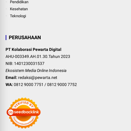
Pendidikan
Kesehatan
Teknologi
PERUSAHAAN
PT Kolaborasi Pewarta Digital
AHU-003349.AH.01.30.Tahun 2023
NIB: 1401230031537
Ekosistem Media Online Indonesia
Email:
redaksi@pewarta.net
WA:
0812 9000 7751
/
0812 9000 7752