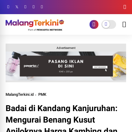
Advertisement
MalangTerkini.id
PMK
Badai di Kandang Kanjuruhan:
Mengurai Benang Kusut
Anjloknya Harga Kambing dan